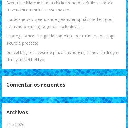
Aventurile hilare în lumea chickenroad dezvăluie secretele
traversării drumului cu risc maxim
Fordelene ved spændende gevinster opnås med en god
nvcasino bonus og øger din spiloplevelse
Strategie vincenti e guide complete per il tuo vivabet login
sicuro e protetto
Güncel bilgiler sayesinde pinco casino giriş ile heyecanlı oyun
deneyimi sizi bekliyor
Comentarios recientes
Archivos
julio 2026