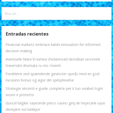
Buscar:
Entradas recientes
Financial markets embrace kalshi innovation for informed
decision making
Aventurile hilare în lumea chickenroad dezvăluie secretele
traversării drumului cu risc maxim
Fordelene ved spændende gevinster opnås med en god
nvcasino bonus og øger din spiloplevelse
Strategie vincenti e guide complete per il tuo vivabet login
sicuro e protetto
Güncel bilgiler sayesinde pinco casino giriş ile heyecanlı oyun
deneyimi sizi bekliyor