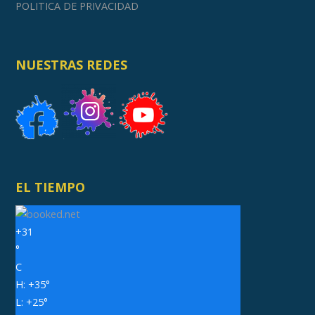
POLITICA DE PRIVACIDAD
NUESTRAS REDES
EL TIEMPO
+
31
°
C
H:
+
35°
L:
+
25°