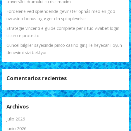
traversării drumului cu risc maxim
Fordelene ved spændende gevinster opnås med en god
nvcasino bonus og øger din spiloplevelse
Strategie vincenti e guide complete per il tuo vivabet login
sicuro e protetto
Güncel bilgiler sayesinde pinco casino giriş ile heyecanlı oyun
deneyimi sizi bekliyor
Comentarios recientes
Archivos
julio 2026
junio 2026