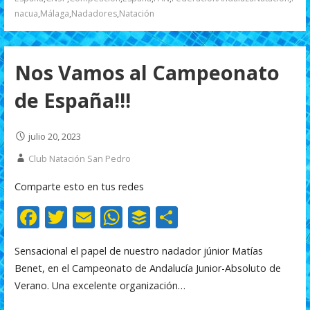
o
p
ti
nacua
,
Málaga
,
Nadadores
,
Natación
k
p
r
Nos Vamos al Campeonato
de España!!!
julio 20, 2023
Club Natación San Pedro
Comparte esto en tus redes
F
T
E
W
B
C
ac
w
m
h
uf
o
Sensacional el papel de nuestro nadador júnior Matías
e
itt
ai
at
f
m
Benet, en el Campeonato de Andalucía Junior-Absoluto de
b
er
l
s
er
p
Verano. Una excelente organización…
o
A
ar