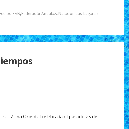
Equipo
,
FAN
,
FederaciónAndaluzaNatación
,
Las Lagunas
Tiempos
os – Zona Oriental celebrada el pasado 25 de