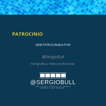
PATROCINIO
WEB PATROCINADA POR
@SergioBull
Fotografía y Video profesional