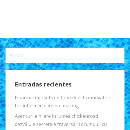
Buscar:
Entradas recientes
Financial markets embrace kalshi innovation
for informed decision making
Aventurile hilare în lumea chickenroad
dezvăluie secretele traversării drumului cu