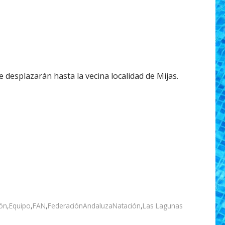
desplazarán hasta la vecina localidad de Mijas.
ón
,
Equipo
,
FAN
,
FederaciónAndaluzaNatación
,
Las Lagunas