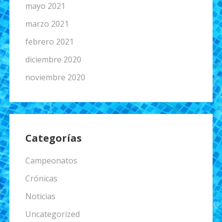
mayo 2021
marzo 2021
febrero 2021
diciembre 2020
noviembre 2020
Categorías
Campeonatos
Crónicas
Noticias
Uncategorized