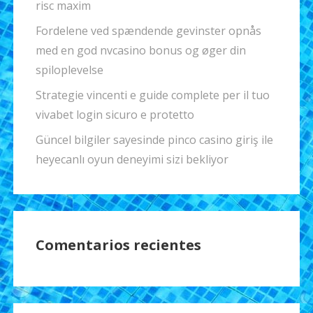
risc maxim
Fordelene ved spændende gevinster opnås
med en god nvcasino bonus og øger din
spiloplevelse
Strategie vincenti e guide complete per il tuo
vivabet login sicuro e protetto
Güncel bilgiler sayesinde pinco casino giriş ile
heyecanlı oyun deneyimi sizi bekliyor
Comentarios recientes