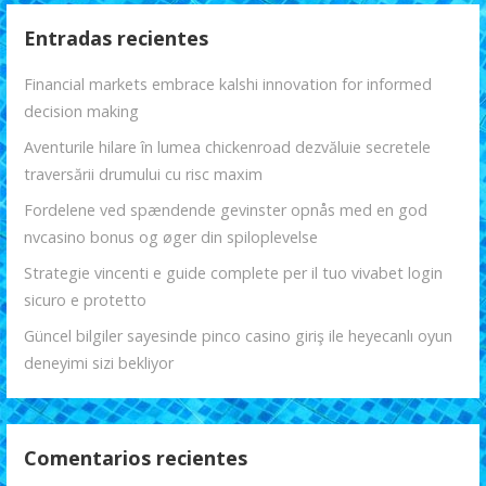
Entradas recientes
Financial markets embrace kalshi innovation for informed
decision making
Aventurile hilare în lumea chickenroad dezvăluie secretele
traversării drumului cu risc maxim
Fordelene ved spændende gevinster opnås med en god
nvcasino bonus og øger din spiloplevelse
Strategie vincenti e guide complete per il tuo vivabet login
sicuro e protetto
Güncel bilgiler sayesinde pinco casino giriş ile heyecanlı oyun
deneyimi sizi bekliyor
Comentarios recientes