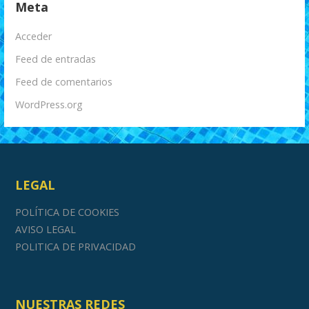
Meta
Acceder
Feed de entradas
Feed de comentarios
WordPress.org
LEGAL
POLÍTICA DE COOKIES
AVISO LEGAL
POLITICA DE PRIVACIDAD
NUESTRAS REDES