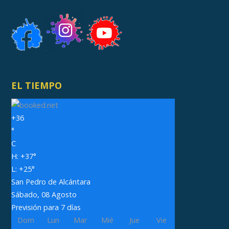
EL TIEMPO
+
36
°
C
H:
+
37°
L:
+
25°
San Pedro de Alcántara
Sábado, 08 Agosto
Previsión para 7 días
Dom
Lun
Mar
Mié
Jue
Vie