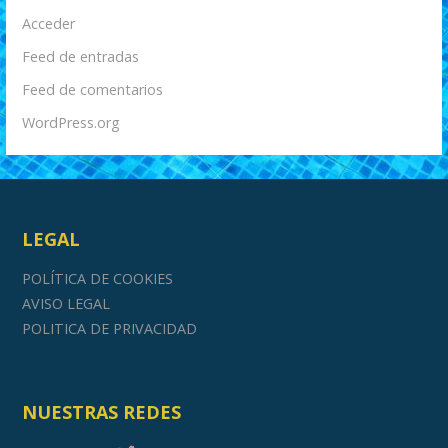
Acceder
Feed de entradas
Feed de comentarios
WordPress.org
LEGAL
POLÍTICA DE COOKIES
AVISO LEGAL
POLITICA DE PRIVACIDAD
NUESTRAS REDES