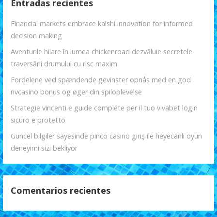
Entradas recientes
Financial markets embrace kalshi innovation for informed
decision making
Aventurile hilare în lumea chickenroad dezvăluie secretele
traversării drumului cu risc maxim
Fordelene ved spændende gevinster opnås med en god
nvcasino bonus og øger din spiloplevelse
Strategie vincenti e guide complete per il tuo vivabet login
sicuro e protetto
Güncel bilgiler sayesinde pinco casino giriş ile heyecanlı oyun
deneyimi sizi bekliyor
Comentarios recientes