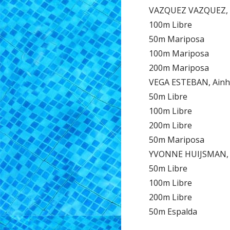
VAZQUEZ VAZQUEZ, 
100m Libre
50m Mariposa
100m Mariposa
200m Mariposa
VEGA ESTEBAN, Ain
50m Libre
100m Libre
200m Libre
50m Mariposa
YVONNE HUIJSMAN,
50m Libre
100m Libre
200m Libre
50m Espalda