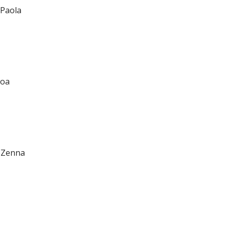
Paola
hoa
 Zenna