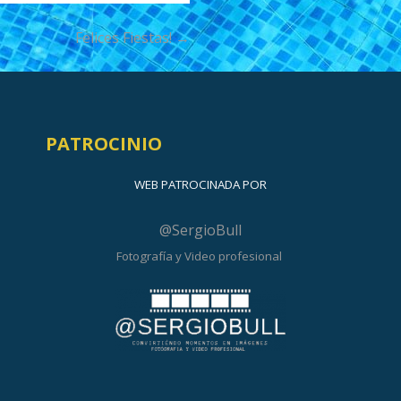
Felices Fiestas! →
PATROCINIO
WEB PATROCINADA POR
@SergioBull
Fotografía y Video profesional