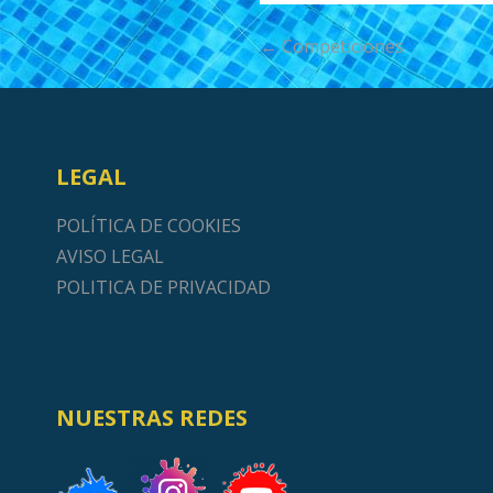
Navegación
← Competiciones
de
entradas
LEGAL
POLÍTICA DE COOKIES
AVISO LEGAL
POLITICA DE PRIVACIDAD
NUESTRAS REDES