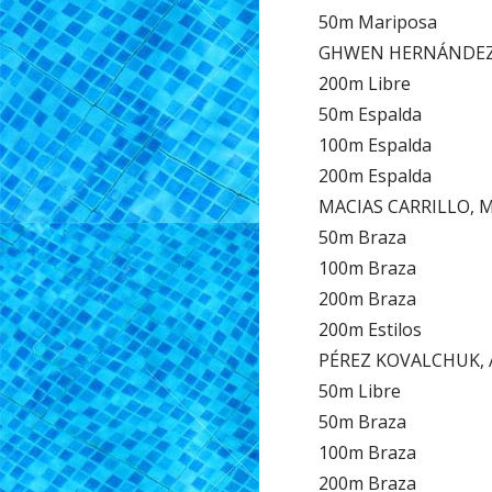
50m Mariposa
GHWEN HERNÁNDEZ, 
200m Libre
50m Espalda
100m Espalda
200m Espalda
MACIAS CARRILLO, M
50m Braza
100m Braza
200m Braza
200m Estilos
PÉREZ KOVALCHUK, A
50m Libre
50m Braza
100m Braza
200m Braza