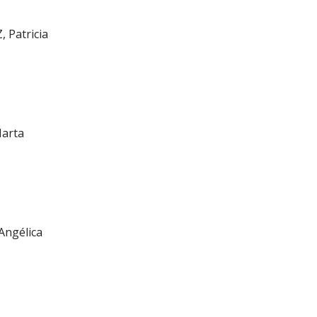
Patricia
arta
ngélica