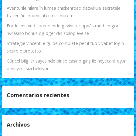
Aventurile hilare în lumea chickenroad dezvăluie secretele
traversării drumului cu risc maxim
Fordelene ved spændende gevinster opnås med en god
nvcasino bonus og øger din spiloplevelse
Strategie vincenti e guide complete per il tuo vivabet login
sicuro e protetto
Güncel bilgiler sayesinde pinco casino giriş ile heyecanlı oyun
deneyimi sizi bekliyor
Comentarios recientes
Archivos