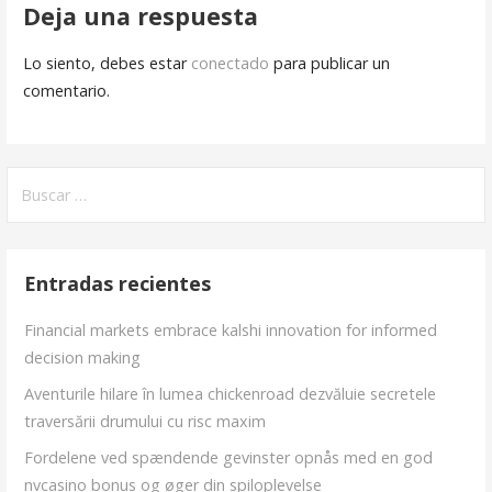
Deja una respuesta
entradas
Lo siento, debes estar
conectado
para publicar un
comentario.
Buscar:
Entradas recientes
Financial markets embrace kalshi innovation for informed
decision making
Aventurile hilare în lumea chickenroad dezvăluie secretele
traversării drumului cu risc maxim
Fordelene ved spændende gevinster opnås med en god
nvcasino bonus og øger din spiloplevelse