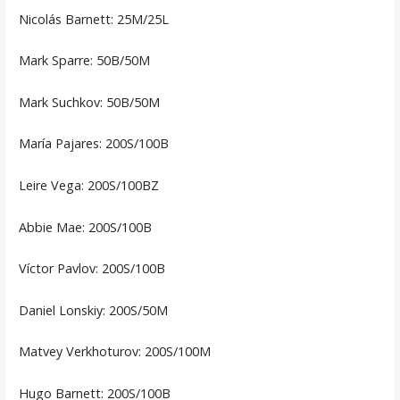
Nicolás Barnett: 25M/25L
Mark Sparre: 50B/50M
Mark Suchkov: 50B/50M
María Pajares: 200S/100B
Leire Vega: 200S/100BZ
Abbie Mae: 200S/100B
Víctor Pavlov: 200S/100B
Daniel Lonskiy: 200S/50M
Matvey Verkhoturov: 200S/100M
Hugo Barnett: 200S/100B