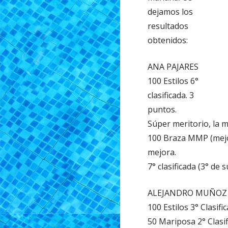
dejamos los
resultados
obtenidos:
ANA PAJARES
100 Estilos 6°
clasificada. 3
puntos.
Súper meritorio, la 
100 Braza MMP (mejor
mejora.
7° clasificada (3° de 
ALEJANDRO MUÑOZ
100 Estilos 3° Clasifi
50 Mariposa 2° Clasif