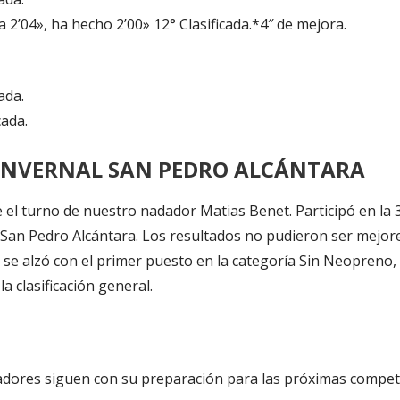
2’04», ha hecho 2’00» 12° Clasificada.*4″ de mejora.
cada.
cada.
 INVERNAL SAN PEDRO ALCÁNTARA
 el turno de nuestro nadador Matias Benet. Participó en la 3
 San Pedro Alcántara. Los resultados no pudieron ser mejore
 se alzó con el primer puesto en la categoría Sin Neopreno
la clasificación general.
dores siguen con su preparación para las próximas compet