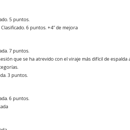
cado. 5 puntos.
lasificado. 6 puntos. +4″ de mejora
cada. 7 puntos.
sesión que se ha atrevido con el viraje más difícil de espalda
tegorías.
ada. 3 puntos.
cada. 6 puntos.
cada
cada.