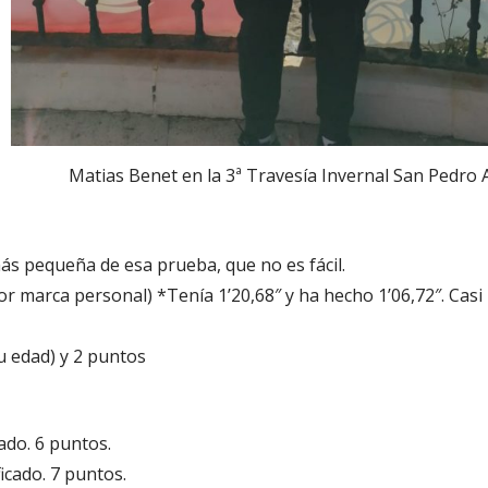
Matias Benet en la 3ª Travesía Invernal San Pedro 
más pequeña de esa prueba, que no es fácil.
 marca personal) *Tenía 1’20,68″ y ha hecho 1’06,72″. Cas
su edad) y 2 puntos
cado. 6 puntos.
icado. 7 puntos.