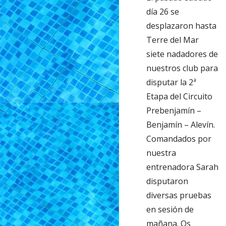
día 26 se
desplazaron hasta
Terre del Mar
siete nadadores de
nuestros club para
disputar la 2ª
Etapa del Circuito
Prebenjamín –
Benjamín – Alevín.
Comandados por
nuestra
entrenadora Sarah
disputaron
diversas pruebas
en sesión de
mañana. Os