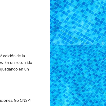
ª edición de la
s. En un recorrido
, quedando en un
iciones. Go CNSP!