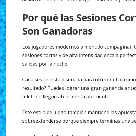
Por qué las Sesiones Cor
Son Ganadoras
Los jugadores modernos a menudo compaginan tra
sesiones cortas y de alta intensidad encaja perf
salidas por la noche.
Cada sesión está diseñada para ofrecer el máximo 
resultado? Puedes lograr una gran ganancia antes 
teléfono llegue al cincuenta por ciento.
Este estilo de juego también mantiene las apues
sobreextenderse porque siempre terminas una ses