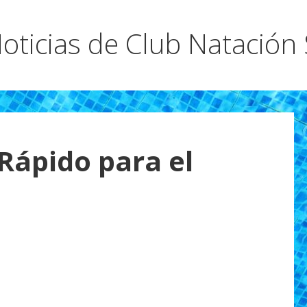
oticias de Club Natación
Rápido para el