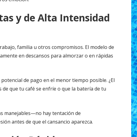
tas y de Alta Intensidad
bajo, familia u otros compromisos. El modelo de
ectamente en descansos para almorzar o en rápidas
potencial de pago en el menor tiempo posible. ¿El
de que tu café se enfríe o que la batería de tu
tas manejables—no hay tentación de
ión antes de que el cansancio aparezca.