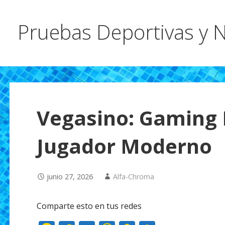
Pruebas Deportivas y N
Vegasino: Gaming 
Jugador Moderno
junio 27, 2026
Alfa-Chroma
Comparte esto en tus redes