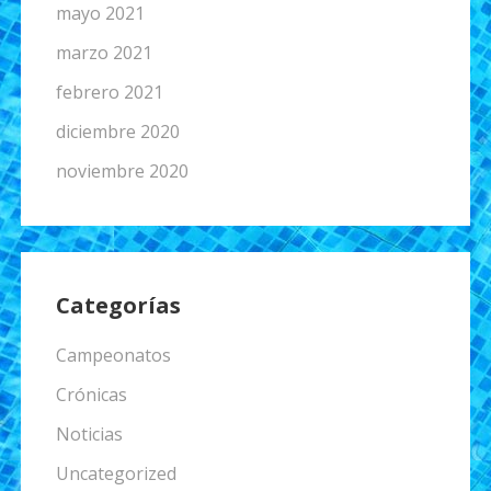
mayo 2021
marzo 2021
febrero 2021
diciembre 2020
noviembre 2020
Categorías
Campeonatos
Crónicas
Noticias
Uncategorized