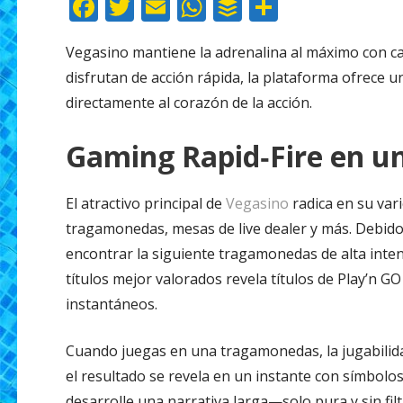
F
T
E
W
B
C
ac
w
m
h
uf
o
Vegasino mantiene la adrenalina al máximo con cad
e
itt
ai
at
f
m
disfrutan de acción rápida, la plataforma ofrece u
b
er
l
s
er
p
directamente al corazón de la acción.
o
A
ar
o
p
ti
Gaming Rapid‑Fire en un
k
p
r
El atractivo principal de
Vegasino
radica en su var
tragamonedas, mesas de live dealer y más. Debido 
encontrar la siguiente tragamonedas de alta intensi
títulos mejor valorados revela títulos de Play’n G
instantáneos.
Cuando juegas en una tragamonedas, la jugabilidad
el resultado se revela en un instante con símbolo
desarrolle una narrativa larga—solo pura y sin fil