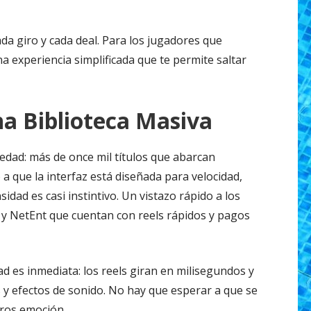
a giro y cada deal. Para los jugadores que
na experiencia simplificada que te permite saltar
a Biblioteca Masiva
iedad: más de once mil títulos que abarcan
a que la interfaz está diseñada para velocidad,
dad es casi instintivo. Un vistazo rápido a los
O y NetEnt que cuentan con reels rápidos y pagos
 es inmediata: los reels giran en milisegundos y
s y efectos de sonido. No hay que esperar a que se
tros emoción.