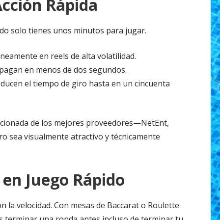
Acción Rápida
do solo tienes unos minutos para jugar.
neamente en reels de alta volatilidad.
e pagan en menos de dos segundos.
ducen el tiempo de giro hasta en un cincuenta
eccionada de los mejores proveedores—NetEnt,
o sea visualmente atractivo y técnicamente
 en Juego Rápido
con la velocidad. Con mesas de Baccarat o Roulette
 terminar una ronda antes incluso de terminar tu