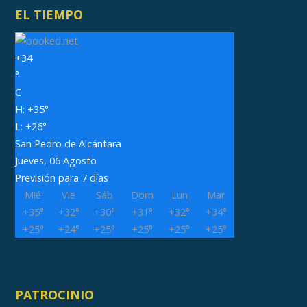
EL TIEMPO
+
34
°
C
H:
+
35°
L:
+
26°
San Pedro de Alcántara
Jueves, 06 Agosto
Previsión para 7 días
Mié
Vie
Sáb
Dom
Lun
Mar
+
35°
+
32°
+
30°
+
31°
+
32°
+
34°
+
25°
+
24°
+
25°
+
25°
+
25°
+
25°
PATROCINIO