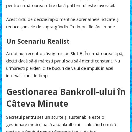
pentru următoarea rotire dacă pattern-ul este favorabil.
Acest ciclu de decizie rapid menține adrenalinele ridicate și
reduce șansele de supra-gândire în timpul fiecărei runde.
Un Scenariu Realist
Ai obținut recent o câștig mic pe Slot B. În următoarea clipă,
decizi dacă să-ți mărești pariul sau să-l menții constant. Nu
urmărești pierderi; ci te bucuri de valul de impuls în acel
interval scurt de timp.
Gestionarea Bankroll-ului în
Câteva Minute
Secretul pentru sesiuni scurte și sustenabile este o
gestionare meticuloasă a bankroll-ului — alocând o mică
parte din fonduri pentru fiecare interval de joc.