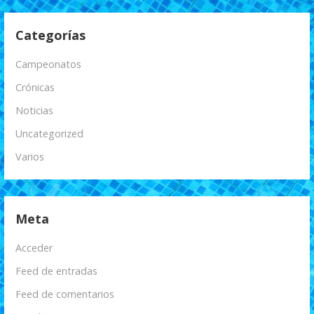
Categorías
Campeonatos
Crónicas
Noticias
Uncategorized
Varios
Meta
Acceder
Feed de entradas
Feed de comentarios