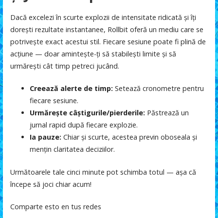
Dacă excelezi în scurte explozii de intensitate ridicată și îți
dorești rezultate instantanee, Rollbit oferă un mediu care se
potrivește exact acestui stil. Fiecare sesiune poate fi plină de
acțiune — doar amintește-ți să stabilești limite și să
urmărești cât timp petreci jucând.
Creează alerte de timp:
Setează cronometre pentru
fiecare sesiune.
Urmărește câștigurile/pierderile:
Păstrează un
jurnal rapid după fiecare explozie.
Ia pauze:
Chiar și scurte, acestea previn oboseala și
mențin claritatea deciziilor.
Următoarele tale cinci minute pot schimba totul — așa că
începe să joci chiar acum!
Comparte esto en tus redes