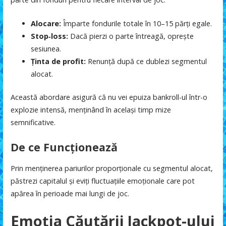
Alocare:
Împarte fondurile totale în 10–15 părți egale.
Stop‑loss:
Dacă pierzi o parte întreagă, oprește
sesiunea.
Ținta de profit:
Renunță după ce dublezi segmentul
alocat.
Această abordare asigură că nu vei epuiza bankroll-ul într-o
explozie intensă, menținând în același timp mize
semnificative.
De ce Funcționează
Prin menținerea pariurilor proporționale cu segmentul alocat,
păstrezi capitalul și eviți fluctuațiile emoționale care pot
apărea în perioade mai lungi de joc.
Emoția Căutării Jackpot-ului