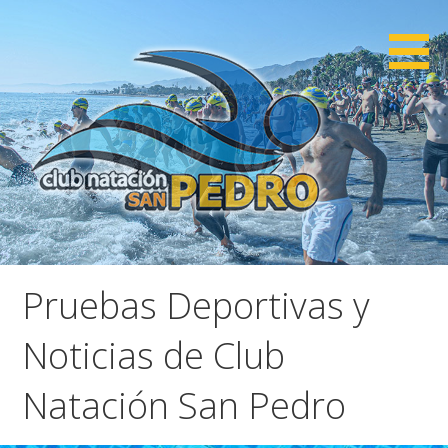
Saltar
al
contenido
CNSP
Club Natación San Pedro
Pruebas Deportivas y
Noticias de Club
Natación San Pedro