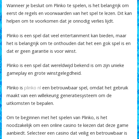
Wanneer je besluit om Plinko te spelen, is het belangrijk om
eerst de regels en voorwaarden van het spel te lezen. Dit kan
helpen om te voorkomen dat je onnodig verlies lijdt.
Plinko is een spel dat veel entertainment kan bieden, maar
het is belangrijk om te onthouden dat het een gok spel is en
dat er geen garantie is voor winst.
Plinko is een spel dat wereldwijd bekend is om zijn unieke
gameplay en grote winstgelegdheid.
Plinko is
plinko nl
een betrouwbaar spel, omdat het gebruik
maakt van een willekeurig generatiesysteem om de
uitkomsten te bepalen.
Om te beginnen met het spelen van Plinko, is het
noodzakelijk om een online casino te kiezen dat deze game
aanbiedt. Selecteer een casino dat veilig en betrouwbaar is