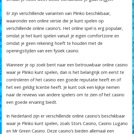
Er zijn verschillende varianten van Plinko beschikbaar,
waaronder een online versie die je kunt spelen op
verschillende online casino’s. Het online spel is erg populair,
omdat je het kunt spelen vanuit je eigen comfortzone en
omdat je geen rekening hoeft te houden met de
openingstijden van een fysiek casino.
Wanneer je op zoek bent naar een betrouwbaar online casino
waar je Plinko kunt spelen, dan is het belangrijk om eerst te
controleren of het casino een goede reputatie heeft en of
het een geldig licentie heeft. Je kunt ook een kijkje nemen
naar de reviews van andere spelers om te zien of het casino
een goede ervaring biedt.
In Nederland zijn er verschillende online casino’s beschikbaar
waar je Plinko kunt spelen, zoals Stors Casino, Casino Lugano
en Mr Green Casino. Deze casino’s bieden allemaal een