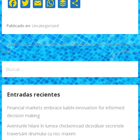
F
T
E
W
B
C
ac
w
m
h
uf
o
e
itt
ai
at
f
m
Publicado en:
Uncategorized
b
er
l
s
er
p
o
A
ar
Navegación
← Plinko Casino (Gioco) – Gioca per
Betting sites UK – Top Features and
o
p
ti
soldi
Offers →
de
k
p
r
Buscar:
entradas
Entradas recientes
Financial markets embrace kalshi innovation for informed
decision making
Aventurile hilare în lumea chickenroad dezvăluie secretele
traversării drumului cu risc maxim