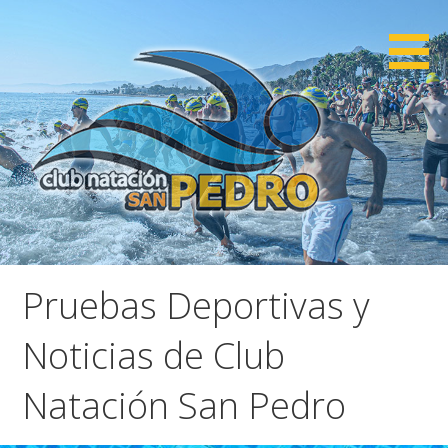
Saltar
al
contenido
CNSP
Club Natación San Pedro
Pruebas Deportivas y
Noticias de Club
Natación San Pedro