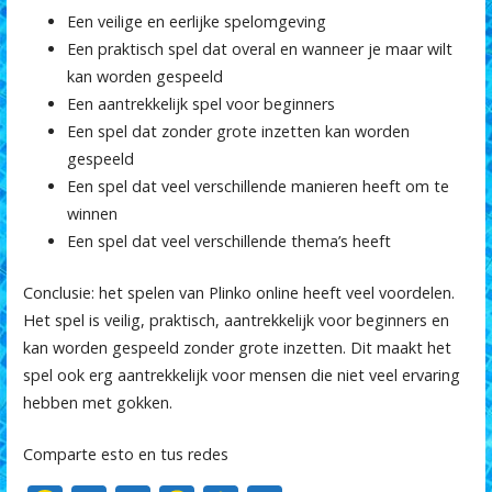
Een veilige en eerlijke spelomgeving
Een praktisch spel dat overal en wanneer je maar wilt
kan worden gespeeld
Een aantrekkelijk spel voor beginners
Een spel dat zonder grote inzetten kan worden
gespeeld
Een spel dat veel verschillende manieren heeft om te
winnen
Een spel dat veel verschillende thema’s heeft
Conclusie: het spelen van Plinko online heeft veel voordelen.
Het spel is veilig, praktisch, aantrekkelijk voor beginners en
kan worden gespeeld zonder grote inzetten. Dit maakt het
spel ook erg aantrekkelijk voor mensen die niet veel ervaring
hebben met gokken.
Comparte esto en tus redes