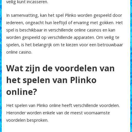
veilig kunt incasseren.
In samenvatting, kan het spel Plinko worden gespeeld door
iedereen, ongeacht hun leeftijd of ervaring met gokken. Het
spel is beschikbaar in verschillende online casinos en kan
worden gespeeld op verschillende apparaten. Om veilig te
spelen, is het belangrijk om te kiezen voor een betrouwbaar
online casino.
Wat zijn de voordelen van
het spelen van Plinko
online?
Het spelen van Plinko online heeft verschillende voordelen.
Hieronder worden enkele van de meest voornaamste
voordelen besproken.