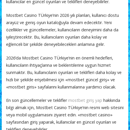
kullanıcılar en güncel oyunları ve teklifleri deneyebilirler.
Mostbet Casino TÜrkiye’nin 2026 yılı planları, kullanıcı dostu
arayüz ve geniş oyun kataloğuyla devam edecektir. Yeni
özellikler ve güncellemeler, kullanıcıların deneyimini daha da
iyileştirecektir. Bu, kullanıcıların oyunları daha kolay ve
eğlenceli bir şekilde deneyebilecekleri anlamına gelir.
2026’da Mostbet Casino TÜrkiye’nin en önemli hedefleri,
kullanıcıların ihtiyaçlarına ve beklentilerine uygun hizmet
sunmaktır. Bu, kullanıcıların oyunları ve teklifleri daha kolay ve
hızlı bir şekilde erişebilmesi için «mostbet güncel giriş» ve
«mostbet giris» sayfalarını kullanmalarına yardımcı olacak.
En son güncellemeler ve teklifler
mostbet giriş yap
hakkında
bilgi almak için, Mostbet Casino TÜrkiye’nin resmi web sitesini
veya mobil uygulamasını ziyaret edin. «mostbet casino»
sayfasından giriş yaparak, kullanıcılar en güncel oyunları ve
teklifleri deneyebilirler.