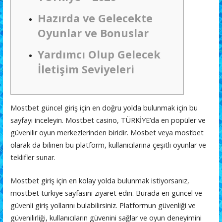
Hazırda ve Gelecekte
Oyunlar ve Bonuslar
Yardımcı Olup Gelecek
İletişim Seviyeleri
Mostbet güncel giriş için en doğru yolda bulunmak için bu
sayfayı inceleyin. Mostbet casino, TÜRKİYE’da en popüler ve
güvenilir oyun merkezlerinden biridir. Mosbet veya mostbet
olarak da bilinen bu platform, kullanıcılarına çeşitli oyunlar ve
teklifler sunar.
Mostbet giriş için en kolay yolda bulunmak istiyorsanız,
mostbet türkiye sayfasını ziyaret edin. Burada en güncel ve
güvenli giriş yollarını bulabilirsiniz. Platformun güvenliği ve
güvenilirliği, kullanıcıların güvenini sağlar ve oyun deneyimini