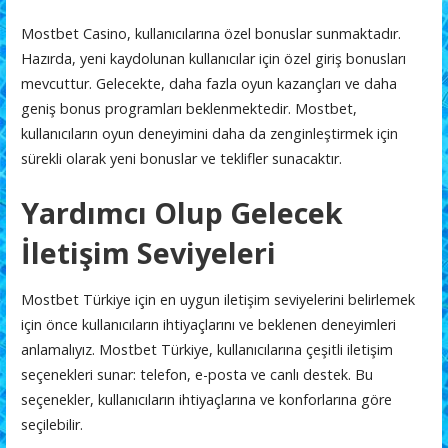
Mostbet Casino, kullanıcılarına özel bonuslar sunmaktadır.
Hazırda, yeni kaydolunan kullanıcılar için özel giriş bonusları
mevcuttur. Gelecekte, daha fazla oyun kazançları ve daha
geniş bonus programları beklenmektedir. Mostbet,
kullanıcıların oyun deneyimini daha da zenginleştirmek için
sürekli olarak yeni bonuslar ve teklifler sunacaktır.
Yardımcı Olup Gelecek
İletişim Seviyeleri
Mostbet Türkiye için en uygun iletişim seviyelerini belirlemek
için önce kullanıcıların ihtiyaçlarını ve beklenen deneyimleri
anlamalıyız. Mostbet Türkiye, kullanıcılarına çeşitli iletişim
seçenekleri sunar: telefon, e-posta ve canlı destek. Bu
seçenekler, kullanıcıların ihtiyaçlarına ve konforlarına göre
seçilebilir.