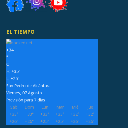
EL TIEMPO
+
34
°
C
H:
+
35°
L:
+
25°
San Pedro de Alcántara
Viernes, 07 Agosto
Previsión para 7 días
Sáb
Dom
Lun
Mar
Mié
Jue
+
33°
+
33°
+
33°
+
33°
+
32°
+
32°
+
26°
+
26°
+
25°
+
25°
+
26°
+
26°