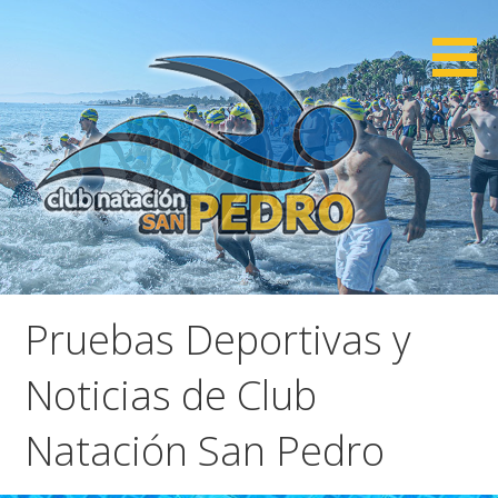
Saltar
al
contenido
CNSP
Club Natación San Pedro
Pruebas Deportivas y
Noticias de Club
Natación San Pedro