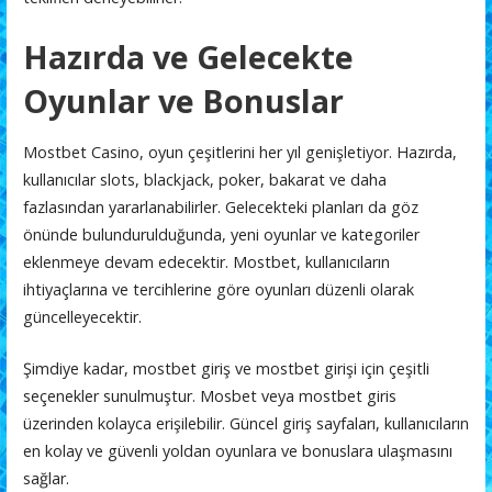
Hazırda ve Gelecekte
Oyunlar ve Bonuslar
Mostbet Casino, oyun çeşitlerini her yıl genişletiyor. Hazırda,
kullanıcılar slots, blackjack, poker, bakarat ve daha
fazlasından yararlanabilirler. Gelecekteki planları da göz
önünde bulundurulduğunda, yeni oyunlar ve kategoriler
eklenmeye devam edecektir. Mostbet, kullanıcıların
ihtiyaçlarına ve tercihlerine göre oyunları düzenli olarak
güncelleyecektir.
Şimdiye kadar, mostbet giriş ve mostbet girişi için çeşitli
seçenekler sunulmuştur. Mosbet veya mostbet giris
üzerinden kolayca erişilebilir. Güncel giriş sayfaları, kullanıcıların
en kolay ve güvenli yoldan oyunlara ve bonuslara ulaşmasını
sağlar.