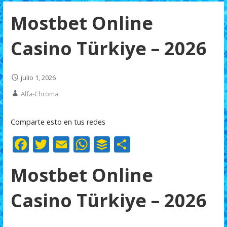
Mostbet Online
Casino Türkiye – 2026
julio 1, 2026
Alfa-Chroma
Comparte esto en tus redes
F
T
E
W
B
C
ac
w
m
h
uf
o
Mostbet Online
e
itt
ai
at
f
m
b
er
l
s
er
p
Casino Türkiye – 2026
o
A
ar
o
p
ti