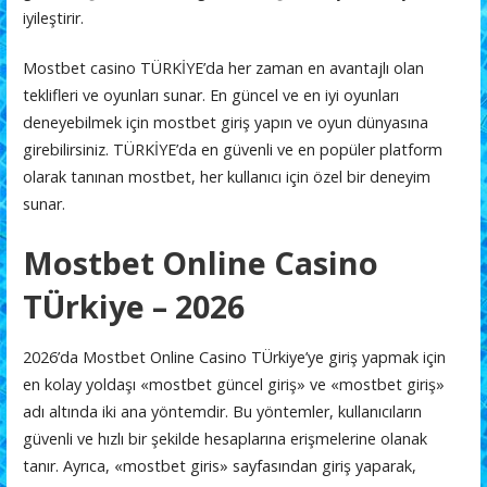
iyileştirir.
Mostbet casino TÜRKİYE’da her zaman en avantajlı olan
teklifleri ve oyunları sunar. En güncel ve en iyi oyunları
deneyebilmek için mostbet giriş yapın ve oyun dünyasına
girebilirsiniz. TÜRKİYE’da en güvenli ve en popüler platform
olarak tanınan mostbet, her kullanıcı için özel bir deneyim
sunar.
Mostbet Online Casino
TÜrkiye – 2026
2026’da Mostbet Online Casino TÜrkiye’ye giriş yapmak için
en kolay yoldaşı «mostbet güncel giriş» ve «mostbet giriş»
adı altında iki ana yöntemdir. Bu yöntemler, kullanıcıların
güvenli ve hızlı bir şekilde hesaplarına erişmelerine olanak
tanır. Ayrıca, «mostbet giris» sayfasından giriş yaparak,