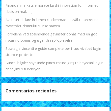
Financial markets embrace kalshi innovation for informed
decision making
Aventurile hilare în lumea chickenroad dezvăluie secretele
traversării drumului cu risc maxim
Fordelene ved spændende gevinster opnås med en god
nvcasino bonus og øger din spiloplevelse
Strategie vincenti e guide complete per il tuo vivabet login
sicuro e protetto
Güncel bilgiler sayesinde pinco casino giriş ile heyecanlı oyun
deneyimi sizi bekliyor
Comentarios recientes