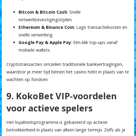
Bitcoin & Bitcoin Cash
: Snelle
netwerkbevestigingstijden.
Ethereum & Binance Coin
: Lage transactiekosten en
snelle verwerking.
Google Pay & Apple Pay
: Eén‑klik top‑ups vanaf
mobiele wallets.
Cryptotransacties omzeilen traditionele bankvertragingen,
waardoor je meer tijd binnen het casino hebt in plaats van te
wachten op fondsen.
9. KokoBet VIP‑voordelen
voor actieve spelers
Het loyaliteitsprogramma is gebaseerd op actieve
betrokkenheid in plaats van alleen lange termijn. Zelfs als je