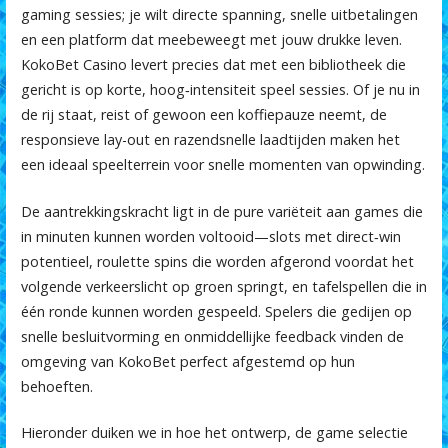
o
A
ar
gaming sessies; je wilt directe spanning, snelle uitbetalingen
o
p
ti
en een platform dat meebeweegt met jouw drukke leven.
KokoBet Casino levert precies dat met een bibliotheek die
k
p
r
gericht is op korte, hoog‑intensiteit speel sessies. Of je nu in
de rij staat, reist of gewoon een koffiepauze neemt, de
responsieve lay-out en razendsnelle laadtijden maken het
een ideaal speelterrein voor snelle momenten van opwinding.
De aantrekkingskracht ligt in de pure variëteit aan games die
in minuten kunnen worden voltooid—slots met direct‑win
potentieel, roulette spins die worden afgerond voordat het
volgende verkeerslicht op groen springt, en tafelspellen die in
één ronde kunnen worden gespeeld. Spelers die gedijen op
snelle besluitvorming en onmiddellijke feedback vinden de
omgeving van KokoBet perfect afgestemd op hun
behoeften.
Hieronder duiken we in hoe het ontwerp, de game selectie