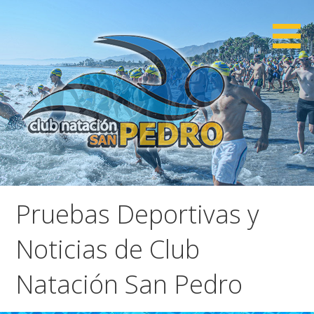
Saltar
al
contenido
CNSP
Club Natación San Pedro
Pruebas Deportivas y
Noticias de Club
Natación San Pedro