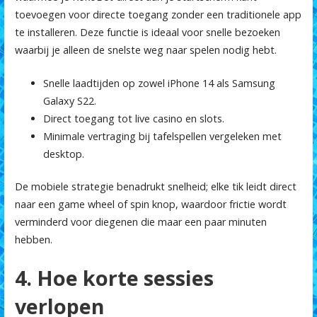
toevoegen voor directe toegang zonder een traditionele app
te installeren. Deze functie is ideaal voor snelle bezoeken
waarbij je alleen de snelste weg naar spelen nodig hebt.
Snelle laadtijden op zowel iPhone 14 als Samsung
Galaxy S22.
Direct toegang tot live casino en slots.
Minimale vertraging bij tafelspellen vergeleken met
desktop.
De mobiele strategie benadrukt snelheid; elke tik leidt direct
naar een game wheel of spin knop, waardoor frictie wordt
verminderd voor diegenen die maar een paar minuten
hebben.
4. Hoe korte sessies
verlopen