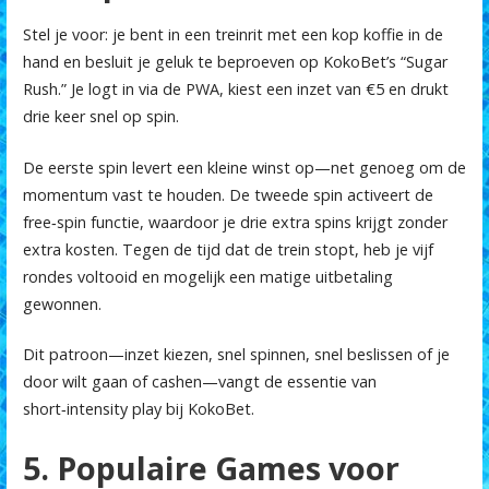
Stel je voor: je bent in een treinrit met een kop koffie in de
hand en besluit je geluk te beproeven op KokoBet’s “Sugar
Rush.” Je logt in via de PWA, kiest een inzet van €5 en drukt
drie keer snel op spin.
De eerste spin levert een kleine winst op—net genoeg om de
momentum vast te houden. De tweede spin activeert de
free‑spin functie, waardoor je drie extra spins krijgt zonder
extra kosten. Tegen de tijd dat de trein stopt, heb je vijf
rondes voltooid en mogelijk een matige uitbetaling
gewonnen.
Dit patroon—inzet kiezen, snel spinnen, snel beslissen of je
door wilt gaan of cashen—vangt de essentie van
short‑intensity play bij KokoBet.
5. Populaire Games voor