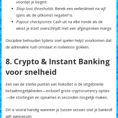
voordat je begint.
Stop‑loss thresholds
: Bereik een verlieslimiet na vijf
spins als de uitkomst negatief is.
Payout checkpoints
: Cash uit na elke ronde als de
winst je inzet overschrijdt met een afgesproken marge.
Discipline behouden tijdens snel spelen helpt voorkomen dat
de adrenaline rush omslaat in roekeloos gokken.
8. Crypto & Instant Banking
voor snelheid
Een van de sterke punten van KokoBet is de uitgebreide
betaalmogelijkheden—inclusief grote cryptocurrency opties
—die stortingen en opnames in seconden mogelijk maken.
Dit is vooral handig wanneer je tussen sessies snel je bankroll
wilt aanpassen: