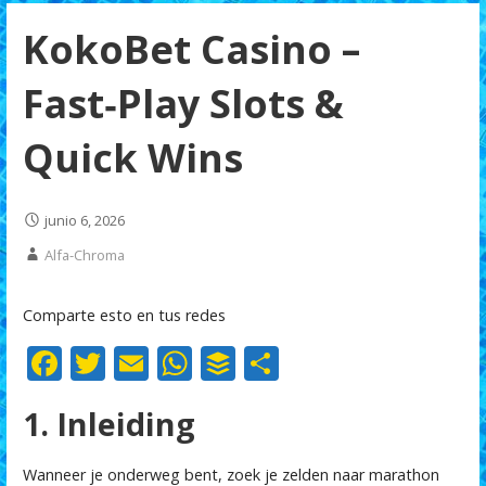
KokoBet Casino –
Fast‑Play Slots &
Quick Wins
junio 6, 2026
Alfa-Chroma
Comparte esto en tus redes
F
T
E
W
B
C
ac
w
m
h
uf
o
1. Inleiding
e
itt
ai
at
f
m
b
er
l
s
er
p
Wanneer je onderweg bent, zoek je zelden naar marathon