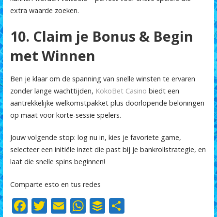
extra waarde zoeken.
10. Claim je Bonus & Begin
met Winnen
Ben je klaar om de spanning van snelle winsten te ervaren
zonder lange wachttijden,
KokoBet Casino
biedt een
aantrekkelijke welkomstpakket plus doorlopende beloningen
op maat voor korte‑sessie spelers.
Jouw volgende stop: log nu in, kies je favoriete game,
selecteer een initiële inzet die past bij je bankrollstrategie, en
laat die snelle spins beginnen!
Comparte esto en tus redes
F
T
E
W
B
C