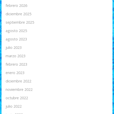
febrero 2026
diciembre 2025
septiembre 2025
agosto 2025
agosto 2023
julio 2023
marzo 2023
febrero 2023
enero 2023
diciembre 2022
noviembre 2022
octubre 2022
julio 2022