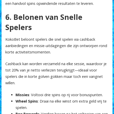
een handvol spins opwindende resultaten te leveren.
6. Belonen van Snelle
Spelers
KokoBet beloont spelers die snel spelen via cashback
aanbiedingen en missie-uitdagingen die zijn ontworpen rond
korte activiteitsmomenten.
Cashback kan worden verzameld na elke sessie, waardoor je
tot 20% van je netto verliezen terugkrijgt—ideaal voor
spelers die in korte golven gokken maar toch een vangnet
willen.
Missies
: Voltooi drie spins op rij voor bonuspunten.
Wheel Spins
: Draai na elke winst om extra geld vrij te
spelen.
Box Rewards
: Verdien boxen na het voltooien van een