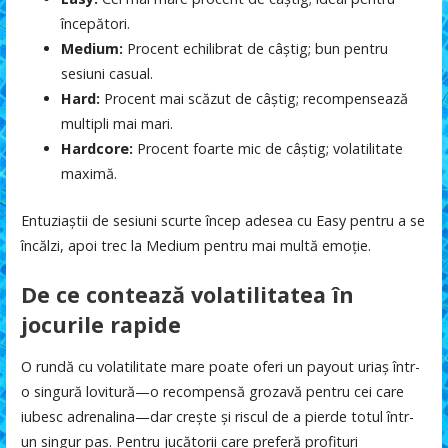
începători.
Medium:
Procent echilibrat de câștig; bun pentru
sesiuni casual.
Hard:
Procent mai scăzut de câștig; recompensează
multipli mai mari.
Hardcore:
Procent foarte mic de câștig; volatilitate
maximă.
Entuziaștii de sesiuni scurte încep adesea cu Easy pentru a se
încălzi, apoi trec la Medium pentru mai multă emoție.
De ce contează volatilitatea în
jocurile rapide
O rundă cu volatilitate mare poate oferi un payout uriaș într-
o singură lovitură—o recompensă grozavă pentru cei care
iubesc adrenalina—dar crește și riscul de a pierde totul într-
un singur pas. Pentru jucătorii care preferă profituri