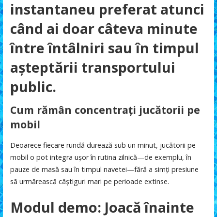
instantaneu preferat atunci
când ai doar câteva minute
între întâlniri sau în timpul
așteptării transportului
public.
Cum rămân concentrați jucătorii pe
mobil
Deoarece fiecare rundă durează sub un minut, jucătorii pe
mobil o pot integra ușor în rutina zilnică—de exemplu, în
pauze de masă sau în timpul navetei—fără a simți presiune
să urmărească câștiguri mari pe perioade extinse.
Modul demo: Joacă înainte