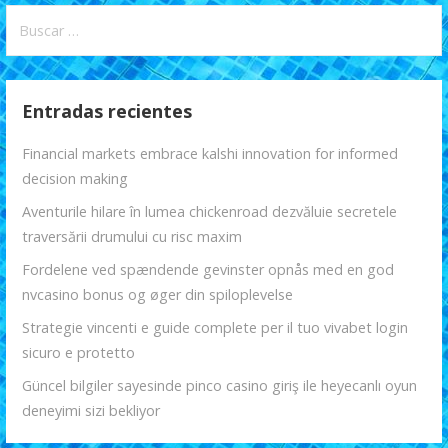
entradas
Buscar:
Entradas recientes
Financial markets embrace kalshi innovation for informed
decision making
Aventurile hilare în lumea chickenroad dezvăluie secretele
traversării drumului cu risc maxim
Fordelene ved spændende gevinster opnås med en god
nvcasino bonus og øger din spiloplevelse
Strategie vincenti e guide complete per il tuo vivabet login
sicuro e protetto
Güncel bilgiler sayesinde pinco casino giriş ile heyecanlı oyun
deneyimi sizi bekliyor