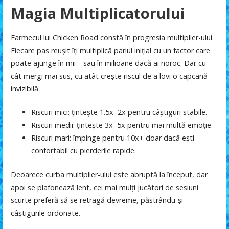
Magia Multiplicatorului
Farmecul lui Chicken Road constă în progresia multiplier-ului.
Fiecare pas reușit îți multiplică pariul inițial cu un factor care
poate ajunge în mii—sau în milioane dacă ai noroc. Dar cu
cât mergi mai sus, cu atât crește riscul de a lovi o capcană
invizibilă.
Riscuri mici: țintește 1.5x–2x pentru câștiguri stabile.
Riscuri medii: țintește 3x–5x pentru mai multă emoție.
Riscuri mari: împinge pentru 10x+ doar dacă ești
confortabil cu pierderile rapide.
Deoarece curba multiplier-ului este abruptă la început, dar
apoi se plafonează lent, cei mai mulți jucători de sesiuni
scurte preferă să se retragă devreme, păstrându-și
câștigurile ordonate.