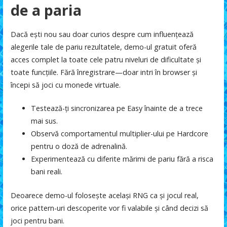
de a paria
Dacă ești nou sau doar curios despre cum influențează
alegerile tale de pariu rezultatele, demo-ul gratuit oferă
acces complet la toate cele patru niveluri de dificultate și
toate funcțiile. Fără înregistrare—doar intri în browser și
începi să joci cu monede virtuale.
Testează-ți sincronizarea pe Easy înainte de a trece
mai sus.
Observă comportamentul multiplier-ului pe Hardcore
pentru o doză de adrenalină.
Experimentează cu diferite mărimi de pariu fără a risca
bani reali.
Deoarece demo-ul folosește același RNG ca și jocul real,
orice pattern-uri descoperite vor fi valabile și când decizi să
joci pentru bani.