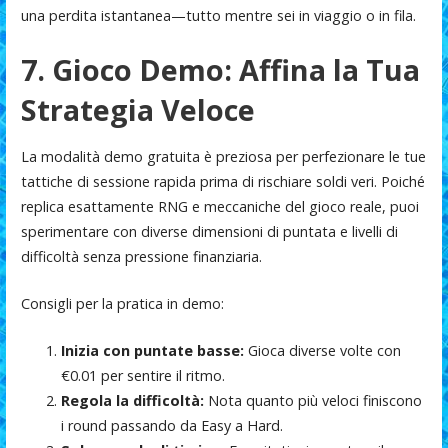
una perdita istantanea—tutto mentre sei in viaggio o in fila.
7. Gioco Demo: Affina la Tua
Strategia Veloce
La modalità demo gratuita è preziosa per perfezionare le tue
tattiche di sessione rapida prima di rischiare soldi veri. Poiché
replica esattamente RNG e meccaniche del gioco reale, puoi
sperimentare con diverse dimensioni di puntata e livelli di
difficoltà senza pressione finanziaria.
Consigli per la pratica in demo:
Inizia con puntate basse:
Gioca diverse volte con
€0.01 per sentire il ritmo.
Regola la difficoltà:
Nota quanto più veloci finiscono
i round passando da Easy a Hard.