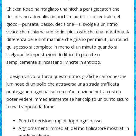
o
A
ar
Chicken Road ha ritagliato una nicchia per i giocatori che
o
p
ti
desiderano adrenalina in pochi minuti. Il ciclo centrale del
k
p
r
gioco—puntata, passo, decisione—si svolge a un ritmo
vivace che richiama uno sprint piuttosto che una maratona. A
differenza delle slot machine che girano per minuti, un round
qui spesso si completa in meno di un minuto quando si
scelgono le impostazioni di difficoltà più alte o
semplicemente si incassano i vincite in anticipo.
Il design visivo rafforza questo ritmo: grafiche cartoonesche
luminose di un pollo che attraversa una strada trafficata
punteggiano ogni passo con un’animazione netta così da
poter vedere immediatamente se hai colpito un punto sicuro
o una trappola da forno.
Punti di decisione rapidi dopo ogni passo.
Aggiornamenti immediati del moltiplicatore mostrati in
modo evidente.