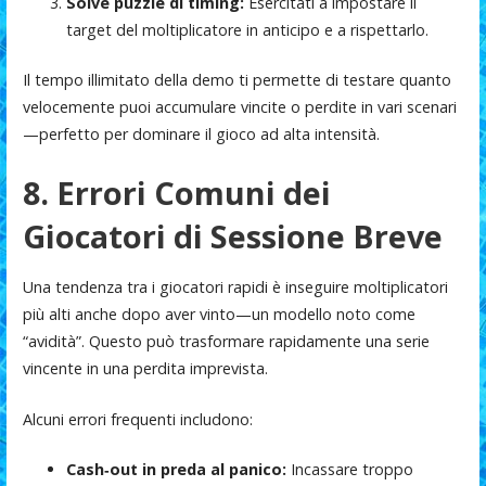
Solve puzzle di timing:
Esercitati a impostare il
target del moltiplicatore in anticipo e a rispettarlo.
Il tempo illimitato della demo ti permette di testare quanto
velocemente puoi accumulare vincite o perdite in vari scenari
—perfetto per dominare il gioco ad alta intensità.
8. Errori Comuni dei
Giocatori di Sessione Breve
Una tendenza tra i giocatori rapidi è inseguire moltiplicatori
più alti anche dopo aver vinto—un modello noto come
“avidità”. Questo può trasformare rapidamente una serie
vincente in una perdita imprevista.
Alcuni errori frequenti includono:
Cash‑out in preda al panico:
Incassare troppo