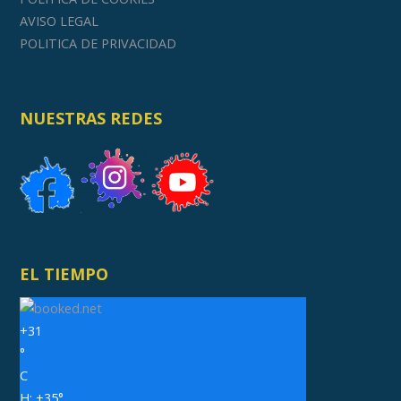
AVISO LEGAL
POLITICA DE PRIVACIDAD
NUESTRAS REDES
EL TIEMPO
+
31
°
C
H:
+
35°