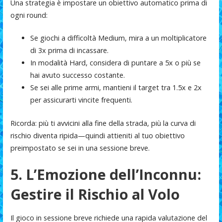
Una strategia è impostare un obiettivo automatico prima di
ogni round:
Se giochi a difficoltà Medium, mira a un moltiplicatore
di 3x prima di incassare.
In modalità Hard, considera di puntare a 5x o più se
hai avuto successo costante.
Se sei alle prime armi, mantieni il target tra 1.5x e 2x
per assicurarti vincite frequenti.
Ricorda: più ti avvicini alla fine della strada, più la curva di
rischio diventa ripida—quindi attieniti al tuo obiettivo
preimpostato se sei in una sessione breve.
5. L’Emozione dell’Inconnu:
Gestire il Rischio al Volo
Il gioco in sessione breve richiede una rapida valutazione del