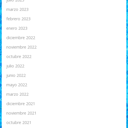
marzo 2023
febrero 2023
enero 2023
diciembre 2022
noviembre 2022
octubre 2022
julio 2022
junio 2022
mayo 2022
marzo 2022
diciembre 2021
noviembre 2021
octubre 2021