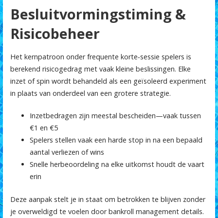
Besluitvormingstiming &
Risicobeheer
Het kernpatroon onder frequente korte‑sessie spelers is
berekend risicogedrag met vaak kleine beslissingen. Elke
inzet of spin wordt behandeld als een geïsoleerd experiment
in plaats van onderdeel van een grotere strategie.
Inzetbedragen zijn meestal bescheiden—vaak tussen
€1 en €5
Spelers stellen vaak een harde stop in na een bepaald
aantal verliezen of wins
Snelle herbeoordeling na elke uitkomst houdt de vaart
erin
Deze aanpak stelt je in staat om betrokken te blijven zonder
je overweldigd te voelen door bankroll management details.