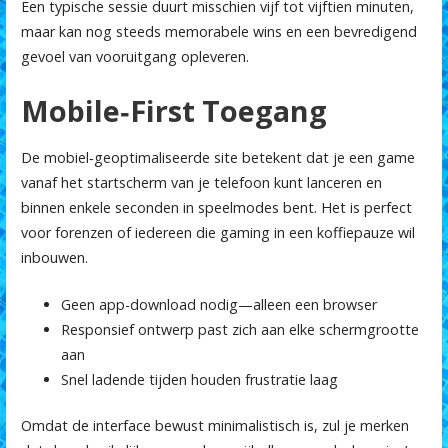
Een typische sessie duurt misschien vijf tot vijftien minuten,
maar kan nog steeds memorabele wins en een bevredigend
gevoel van vooruitgang opleveren.
Mobile‑First Toegang
De mobiel‑geoptimaliseerde site betekent dat je een game
vanaf het startscherm van je telefoon kunt lanceren en
binnen enkele seconden in speelmodes bent. Het is perfect
voor forenzen of iedereen die gaming in een koffiepauze wil
inbouwen.
Geen app-download nodig—alleen een browser
Responsief ontwerp past zich aan elke schermgrootte
aan
Snel ladende tijden houden frustratie laag
Omdat de interface bewust minimalistisch is, zul je merken