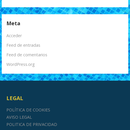
Meta
Acceder
Feed de entradas
Feed de comentarios
WordPress.org
LEGAL
POLÍTICA DE COOKIES
AVISO LEGAL
POLITICA DE PRIVACIDAD