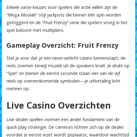
Enkele vaste keuzes voor spelers die actie willen zijn de
“Mega Moolah” stijl jackpots die binnen één spin worden
getriggerd en de “Fruit Frenzy” serie die spelers vroeg in het
spel beloont met multipliers.
Gameplay Overzicht: Fruit Frenzy
Stel je voor dat je een neon‑verlicht casino binnenstapt, de
reels zoemen terwijl muziek uit de speakers knalt. Je drukt op
“Spin” en binnen de eerste seconde staan vier van de vijf
reels op overeenkomende symbolen—je uitbetaling licht
meteen op.
Live Casino Overzichten
Live dealer spellen vormen een ander fundament van de
quick‑play strategie. De camera’s richten zich op de dealer
voordat je eerste inzet wordt geplaatst, waardoor wachttijd