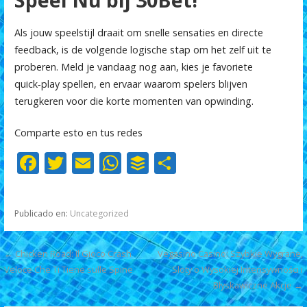
Als jouw speelstijl draait om snelle sensaties en directe
feedback, is de volgende logische stap om het zelf uit te
proberen. Meld je vandaag nog aan, kies je favoriete
quick‑play spellen, en ervaar waarom spelers blijven
terugkeren voor die korte momenten van opwinding.
Comparte esto en tus redes
F
T
E
W
B
C
ac
w
m
h
uf
o
e
itt
ai
at
f
m
Publicado en:
Uncategorized
b
er
l
s
er
p
o
A
ar
Navegación
← Chicken Road: Il Gioco Crash
Vegasino Casino: Szybkie Wygrane,
o
p
ti
Veloce Che Ti Tiene sulle Spine
Sloty o Wysokiej Intensywności i
de
Błyskawiczne Akcje →
k
p
r
entradas