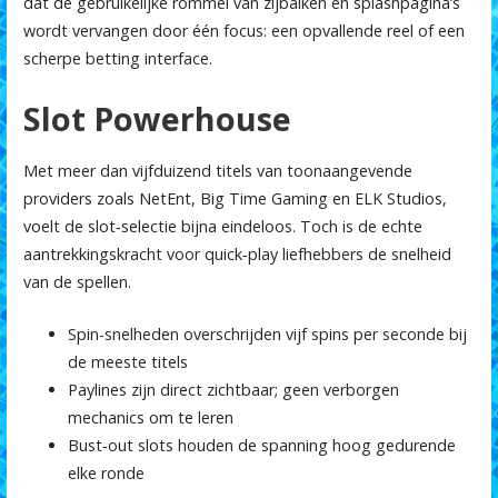
dat de gebruikelijke rommel van zijbalken en splashpagina’s
wordt vervangen door één focus: een opvallende reel of een
scherpe betting interface.
Slot Powerhouse
Met meer dan vijfduizend titels van toonaangevende
providers zoals NetEnt, Big Time Gaming en ELK Studios,
voelt de slot‑selectie bijna eindeloos. Toch is de echte
aantrekkingskracht voor quick‑play liefhebbers de snelheid
van de spellen.
Spin-snelheden overschrijden vijf spins per seconde bij
de meeste titels
Paylines zijn direct zichtbaar; geen verborgen
mechanics om te leren
Bust‑out slots houden de spanning hoog gedurende
elke ronde