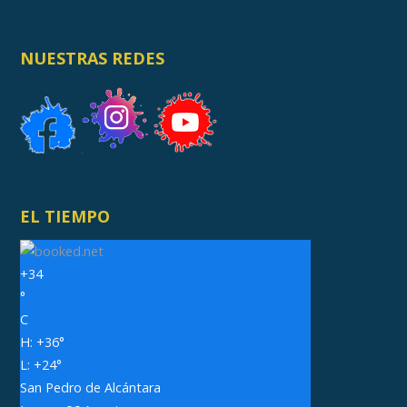
NUESTRAS REDES
EL TIEMPO
+
34
°
C
H:
+
36°
L:
+
24°
San Pedro de Alcántara