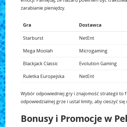
emocji. Pamiętaj, że hazard powinien być traktow
zarabianie pieniędzy.
Gra
Dostawca
Starburst
NetEnt
Mega Moolah
Microgaming
Blackjack Classic
Evolution Gaming
Ruletka Europejska
NetEnt
Wybór odpowiedniej gry i znajomość strategii to 
odpowiedzialnej grze i ustal limity, aby cieszyć 
Bonusy i Promocje w Pel