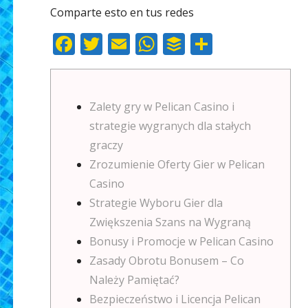
Comparte esto en tus redes
F
T
E
W
B
C
ac
w
m
h
uf
o
e
itt
ai
at
f
m
b
er
l
s
er
p
Zalety gry w Pelican Casino i
o
A
ar
strategie wygranych dla stałych
graczy
o
p
ti
Zrozumienie Oferty Gier w Pelican
k
p
r
Casino
Strategie Wyboru Gier dla
Zwiększenia Szans na Wygraną
Bonusy i Promocje w Pelican Casino
Zasady Obrotu Bonusem – Co
Należy Pamiętać?
Bezpieczeństwo i Licencja Pelican