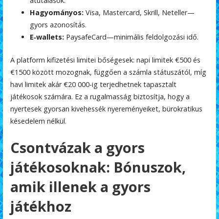
átutalások.
Hagyományos:
Visa, Mastercard, Skrill, Neteller—
gyors azonosítás.
E‑wallets:
PaysafeCard—minimális feldolgozási idő.
A platform kifizetési limitei bőségesek: napi limitek €500 és
€1500 között mozognak, függően a számla státuszától, míg
havi limitek akár €20 000-ig terjedhetnek tapasztalt
játékosok számára. Ez a rugalmasság biztosítja, hogy a
nyertesek gyorsan kivehessék nyereményeiket, bürokratikus
késedelem nélkül.
Csontvázak a gyors
játékosoknak: Bónuszok,
amik illenek a gyors
játékhoz