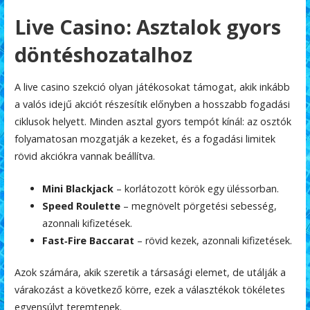
Live Casino: Asztalok gyors
döntéshozatalhoz
A live casino szekció olyan játékosokat támogat, akik inkább
a valós idejű akciót részesítik előnyben a hosszabb fogadási
ciklusok helyett. Minden asztal gyors tempót kínál: az osztók
folyamatosan mozgatják a kezeket, és a fogadási limitek
rövid akciókra vannak beállítva.
Mini Blackjack
– korlátozott körök egy üléssorban.
Speed Roulette
– megnövelt pörgetési sebesség,
azonnali kifizetések.
Fast‑Fire Baccarat
– rövid kezek, azonnali kifizetések.
Azok számára, akik szeretik a társasági elemet, de utálják a
várakozást a következő körre, ezek a választékok tökéletes
egyensúlyt teremtenek.