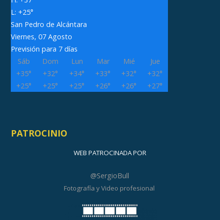
L:
+
25°
San Pedro de Alcántara
Viernes, 07 Agosto
Previsión para 7 días
Sáb
Dom
Lun
Mar
Mié
Jue
+
35°
+
32°
+
34°
+
33°
+
32°
+
32°
+
25°
+
25°
+
25°
+
26°
+
26°
+
27°
PATROCINIO
WEB PATROCINADA POR
@SergioBull
Fotografía y Video profesional