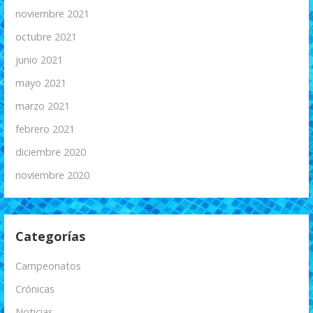
noviembre 2021
octubre 2021
junio 2021
mayo 2021
marzo 2021
febrero 2021
diciembre 2020
noviembre 2020
Categorías
Campeonatos
Crónicas
Noticias