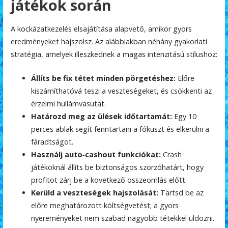
játékok során
A kockázatkezelés elsajátítása alapvető, amikor gyors
eredményeket hajszolsz. Az alábbiakban néhány gyakorlati
stratégia, amelyek illeszkednek a magas intenzitású stílushoz:
Állíts be fix tétet minden pörgetéshez:
Előre
kiszámíthatóvá teszi a veszteségeket, és csökkenti az
érzelmi hullámvasutat.
Határozd meg az ülések időtartamát:
Egy 10
perces ablak segít fenntartani a fókuszt és elkerülni a
fáradtságot.
Használj auto‑cashout funkciókat:
Crash
játékoknál állíts be biztonságos szorzóhatárt, hogy
profitot zárj be a következő összeomlás előtt.
Kerüld a veszteségek hajszolását:
Tartsd be az
előre meghatározott költségvetést; a gyors
nyereményeket nem szabad nagyobb tétekkel üldözni.