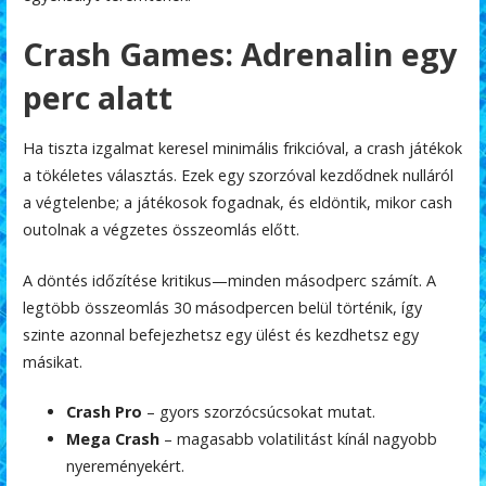
Crash Games: Adrenalin egy
perc alatt
Ha tiszta izgalmat keresel minimális frikcióval, a crash játékok
a tökéletes választás. Ezek egy szorzóval kezdődnek nulláról
a végtelenbe; a játékosok fogadnak, és eldöntik, mikor cash
outolnak a végzetes összeomlás előtt.
A döntés időzítése kritikus—minden másodperc számít. A
legtöbb összeomlás 30 másodpercen belül történik, így
szinte azonnal befejezhetsz egy ülést és kezdhetsz egy
másikat.
Crash Pro
– gyors szorzócsúcsokat mutat.
Mega Crash
– magasabb volatilitást kínál nagyobb
nyereményekért.