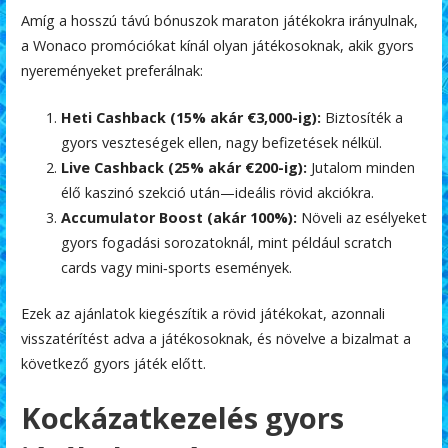
Amíg a hosszú távú bónuszok maraton játékokra irányulnak,
a Wonaco promóciókat kínál olyan játékosoknak, akik gyors
nyereményeket preferálnak:
Heti Cashback (15% akár €3,000-ig):
Biztosíték a
gyors veszteségek ellen, nagy befizetések nélkül.
Live Cashback (25% akár €200-ig):
Jutalom minden
élő kaszinó szekció után—ideális rövid akciókra.
Accumulator Boost (akár 100%):
Növeli az esélyeket
gyors fogadási sorozatoknál, mint például scratch
cards vagy mini‑sports események.
Ezek az ajánlatok kiegészítik a rövid játékokat, azonnali
visszatérítést adva a játékosoknak, és növelve a bizalmat a
következő gyors játék előtt.
Kockázatkezelés gyors