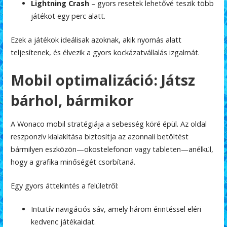
Lightning Crash
– gyors resetek lehetővé teszik több
játékot egy perc alatt.
Ezek a játékok ideálisak azoknak, akik nyomás alatt
teljesítenek, és élvezik a gyors kockázatvállalás izgalmát.
Mobil optimalizáció: Játsz
bárhol, bármikor
A Wonaco mobil stratégiája a sebesség köré épül. Az oldal
reszponzív kialakítása biztosítja az azonnali betöltést
bármilyen eszközön—okostelefonon vagy tableten—anélkül,
hogy a grafika minőségét csorbítaná.
Egy gyors áttekintés a felületről:
Intuitív navigációs sáv, amely három érintéssel eléri
kedvenc játékaidat.