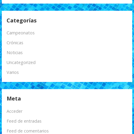
Categorías
Campeonatos
Crónicas
Noticias
Uncategorized
Varios
Meta
Acceder
Feed de entradas
Feed de comentarios