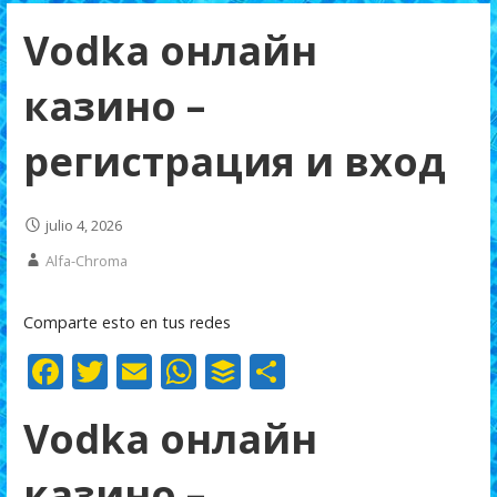
Vodka онлайн
казино –
регистрация и вход
julio 4, 2026
Alfa-Chroma
Comparte esto en tus redes
F
T
E
W
B
C
ac
w
m
h
uf
o
Vodka онлайн
e
itt
ai
at
f
m
b
er
l
s
er
p
казино –