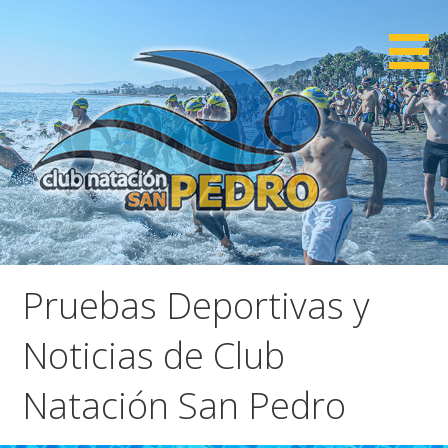
Saltar
al
contenido
CNSP
Club Natación San Pedro
Pruebas Deportivas y
Noticias de Club
Natación San Pedro