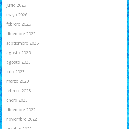
junio 2026
mayo 2026
febrero 2026
diciembre 2025
septiembre 2025
agosto 2025
agosto 2023
julio 2023
marzo 2023
febrero 2023
enero 2023
diciembre 2022
noviembre 2022
octubre 2022