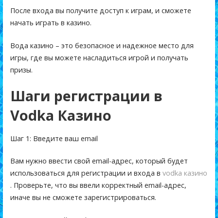
После входа вы получите доступ к играм, и сможете
начать играть в казино.
Вода казино – это безопасное и надежное место для
игры, где вы можете насладиться игрой и получать
призы.
Шаги регистрации в
Vodka Казино
Шаг 1: Введите ваш email
Вам нужно ввести свой email-адрес, который будет
использоваться для регистрации и входа в
vodka казино
. Проверьте, что вы ввели корректный email-адрес,
иначе вы не сможете зарегистрироваться.