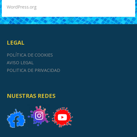
WordPress.org
LEGAL
POLÍTICA DE COOKIES
AVISO LEGAL
POLITICA DE PRIVACIDAD
NUESTRAS REDES