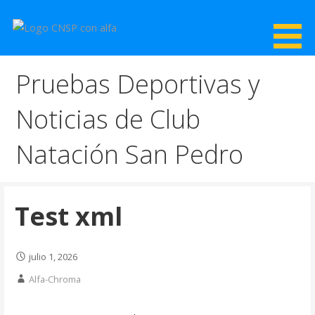
Saltar
al
contenido
CNSP
Club Natación San Pedro
Pruebas Deportivas y
Noticias de Club
Natación San Pedro
Test xml
julio 1, 2026
Alfa-Chroma