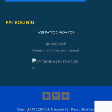
PATROCINIO
WEB PATROCINADA POR
@SergioBull
Fotografía y Video profesional
Copyright © 2020 Club Natación San Pedro Alcántara