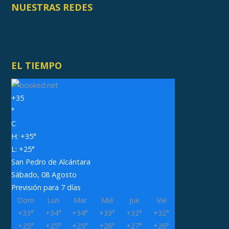
NUESTRAS REDES
EL TIEMPO
+
35
°
C
H:
+
35°
L:
+
25°
San Pedro de Alcántara
Sábado, 08 Agosto
Previsión para 7 días
Dom
Lun
Mar
Mié
Jue
Vie
+
33°
+
34°
+
34°
+
33°
+
32°
+
32°
+
25°
+
25°
+
25°
+
26°
+
27°
+
26°