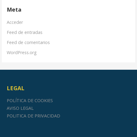
Meta
Acceder
Feed de entradas
Feed de comentarios
WordPress.org
LEGAL
POLÍTICA DE COOKIES
AVISO LEGAL
POLITICA DE PRIVACIDAD