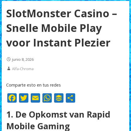
SlotMonster Casino –
Snelle Mobile Play
voor Instant Plezier
junio 8, 2026
Alfa-Chroma
Comparte esto en tus redes
F
T
E
W
B
C
ac
w
m
h
uf
o
1. De Opkomst van Rapid
e
itt
ai
at
f
m
b
er
l
s
er
p
Mobile Gaming