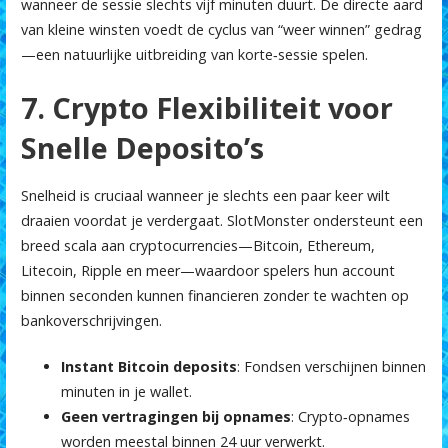
wanneer de sessie slechts vijf minuten duurt. De directe aard
van kleine winsten voedt de cyclus van “weer winnen” gedrag
—een natuurlijke uitbreiding van korte‑sessie spelen.
7. Crypto Flexibiliteit voor
Snelle Deposito’s
Snelheid is cruciaal wanneer je slechts een paar keer wilt
draaien voordat je verdergaat. SlotMonster ondersteunt een
breed scala aan cryptocurrencies—Bitcoin, Ethereum,
Litecoin, Ripple en meer—waardoor spelers hun account
binnen seconden kunnen financieren zonder te wachten op
bankoverschrijvingen.
Instant Bitcoin deposits
: Fondsen verschijnen binnen
minuten in je wallet.
Geen vertragingen bij opnames
: Crypto‑opnames
worden meestal binnen 24 uur verwerkt.