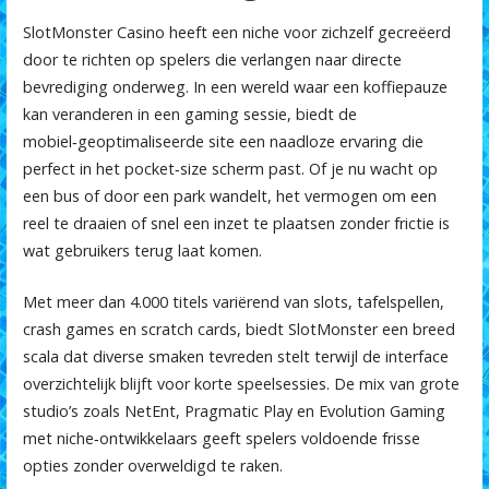
o
A
ar
SlotMonster Casino heeft een niche voor zichzelf gecreëerd
o
p
ti
door te richten op spelers die verlangen naar directe
k
p
r
bevrediging onderweg. In een wereld waar een koffiepauze
kan veranderen in een gaming sessie, biedt de
mobiel‑geoptimaliseerde site een naadloze ervaring die
perfect in het pocket‑size scherm past. Of je nu wacht op
een bus of door een park wandelt, het vermogen om een
reel te draaien of snel een inzet te plaatsen zonder frictie is
wat gebruikers terug laat komen.
Met meer dan 4.000 titels variërend van slots, tafelspellen,
crash games en scratch cards, biedt SlotMonster een breed
scala dat diverse smaken tevreden stelt terwijl de interface
overzichtelijk blijft voor korte speelsessies. De mix van grote
studio’s zoals NetEnt, Pragmatic Play en Evolution Gaming
met niche‑ontwikkelaars geeft spelers voldoende frisse
opties zonder overweldigd te raken.