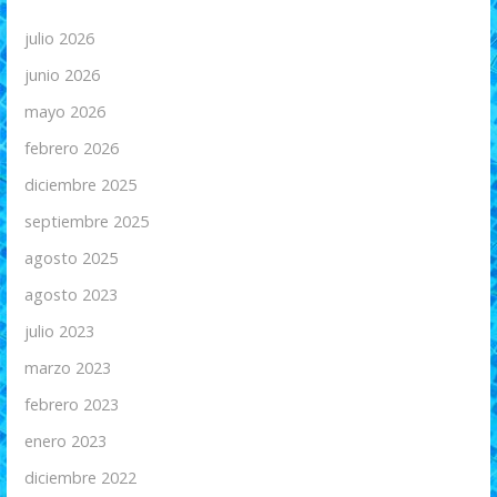
julio 2026
junio 2026
mayo 2026
febrero 2026
diciembre 2025
septiembre 2025
agosto 2025
agosto 2023
julio 2023
marzo 2023
febrero 2023
enero 2023
diciembre 2022