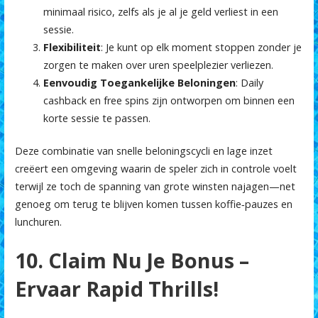
minimaal risico, zelfs als je al je geld verliest in een
sessie.
Flexibiliteit
: Je kunt op elk moment stoppen zonder je
zorgen te maken over uren speelplezier verliezen.
Eenvoudig Toegankelijke Beloningen
: Daily
cashback en free spins zijn ontworpen om binnen een
korte sessie te passen.
Deze combinatie van snelle beloningscycli en lage inzet
creëert een omgeving waarin de speler zich in controle voelt
terwijl ze toch de spanning van grote winsten najagen—net
genoeg om terug te blijven komen tussen koffie‑pauzes en
lunchuren.
10. Claim Nu Je Bonus –
Ervaar Rapid Thrills!