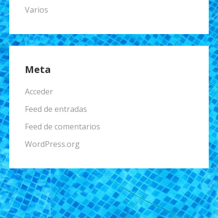
Varios
Meta
Acceder
Feed de entradas
Feed de comentarios
WordPress.org