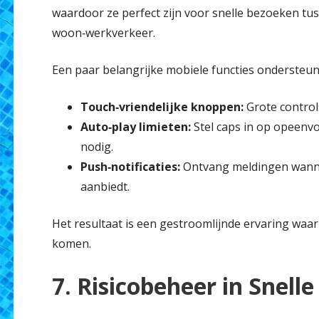
waardoor ze perfect zijn voor snelle bezoeken tus
woon‑werkverkeer.
Een paar belangrijke mobiele functies ondersteune
Touch‑vriendelijke knoppen:
Grote control
Auto‑play limieten:
Stel caps in op opeenv
nodig.
Push‑notificaties:
Ontvang meldingen wanne
aanbiedt.
Het resultaat is een gestroomlijnde ervaring waarbi
komen.
7. Risicobeheer in Snelle