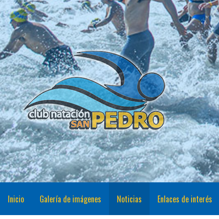
Saltar
al
contenido
CNSP
Club Natación San Pedro
Inicio
Galería de imágenes
Noticias
Enlaces de interés