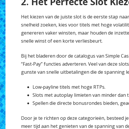
2. Het Perfecte Slot Kie
Het kiezen van de juiste slot is de eerste stap na
snelheid zoeken, kies voor titels met hoge volatili
genereren vaker winsten, maar houden de inzette
snelle winst of een korte verliesbeurt.
Bij het bladeren door de catalogus van Simple Casi
“Fast‑Pay” functies adverteren. Veel van deze slot
gunste van snelle uitbetalingen die de spanning 
Low‑payline titels met hoge RTPs.
Slots met autoplay limieten van minder dan t
Spellen die directe bonusrondes bieden, ge
Door je te richten op deze categorieën, besteed je
meer tijd aan het genieten van de spanning van de