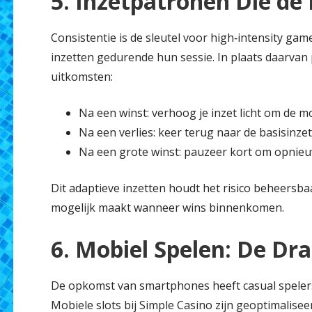
5. Inzetpatronen Die d
Consistentie is de sleutel voor high‑intensity game
inzetten gedurende hun sessie. In plaats daarvan 
uitkomsten:
Na een winst: verhoog je inzet licht om de 
Na een verlies: keer terug naar de basisinze
Na een grote winst: pauzeer kort om opnieu
Dit adaptieve inzetten houdt het risico beheersba
mogelijk maakt wanneer wins binnenkomen.
6. Mobiel Spelen: De Dr
De opkomst van smartphones heeft casual speler
Mobiele slots bij Simple Casino zijn geoptimalise