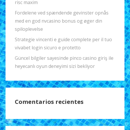
risc maxim
Fordelene ved spændende gevinster opnås
med en god nvcasino bonus og øger din
spiloplevelse
Strategie vincenti e guide complete per il tuo
vivabet login sicuro e protetto
Güncel bilgiler sayesinde pinco casino giriş ile
heyecanlı oyun deneyimi sizi bekliyor
Comentarios recientes