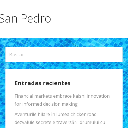
 San Pedro
Buscar:
Entradas recientes
Financial markets embrace kalshi innovation
for informed decision making
Aventurile hilare în lumea chickenroad
dezvăluie secretele traversării drumului cu