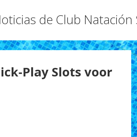
oticias de Club Natación
ick‑Play Slots voor