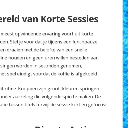
reld van Korte Sessies
 meest opwindende ervaring voort uit korte
den. Stel je voor dat je tijdens een lunchpauze
llen draaien met de belofte van een snelle
naline houden en geen uren willen besteden aan
slissingen worden in seconden genomen,
het spel eindigt voordat de koffie is afgekoeld.
it ritme. Knoppen zijn groot, kleuren springen
zonder aarzeling die volgende spin te maken. De
ie tussen titels terwijl de sessie kort en gefocust