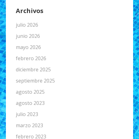
Archivos
julio 2026
junio 2026
mayo 2026
febrero 2026
diciembre 2025
septiembre 2025
agosto 2025
agosto 2023
julio 2023
marzo 2023
febrero 2023