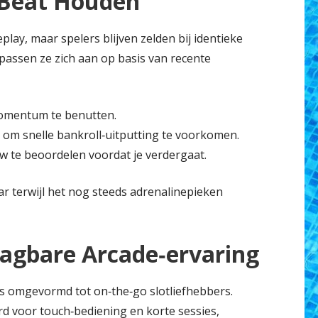
e Beat Houden
play, maar spelers blijven zelden bij identieke
passen ze zich aan op basis van recente
momentum te benutten.
t om snelle bankroll‑uitputting te voorkomen.
w te beoordelen voordat je verdergaat.
ar terwijl het nog steeds adrenalinepieken
aagbare Arcade‑ervaring
s omgevormd tot on‑the‑go slotliefhebbers.
erd voor touch‑bediening en korte sessies,