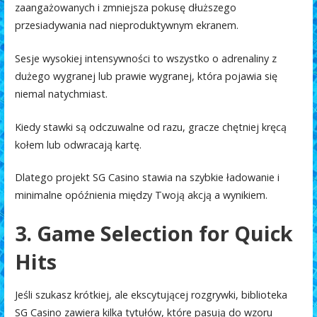
zaangażowanych i zmniejsza pokusę dłuższego
przesiadywania nad nieproduktywnym ekranem.
Sesje wysokiej intensywności to wszystko o adrenaliny z
dużego wygranej lub prawie wygranej, która pojawia się
niemal natychmiast.
Kiedy stawki są odczuwalne od razu, gracze chętniej kręcą
kołem lub odwracają kartę.
Dlatego projekt SG Casino stawia na szybkie ładowanie i
minimalne opóźnienia między Twoją akcją a wynikiem.
3. Game Selection for Quick
Hits
Jeśli szukasz krótkiej, ale ekscytującej rozgrywki, biblioteka
SG Casino zawiera kilka tytułów, które pasują do wzoru