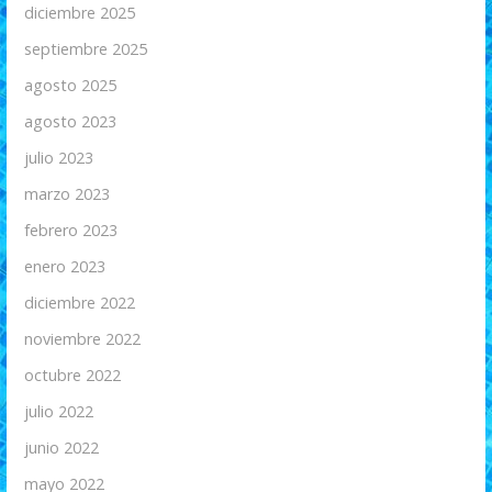
diciembre 2025
septiembre 2025
agosto 2025
agosto 2023
julio 2023
marzo 2023
febrero 2023
enero 2023
diciembre 2022
noviembre 2022
octubre 2022
julio 2022
junio 2022
mayo 2022