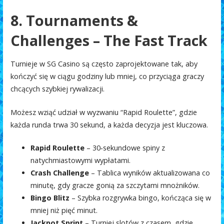
8. Tournaments &
Challenges – The Fast Track
Turnieje w SG Casino są często zaprojektowane tak, aby
kończyć się w ciągu godziny lub mniej, co przyciąga graczy
chcących szybkiej rywalizacji.
Możesz wziąć udział w wyzwaniu “Rapid Roulette”, gdzie
każda runda trwa 30 sekund, a każda decyzja jest kluczowa.
Rapid Roulette
– 30‑sekundowe spiny z
natychmiastowymi wypłatami.
Crash Challenge
– Tablica wyników aktualizowana co
minutę, gdy gracze gonią za szczytami mnożników.
Bingo Blitz
– Szybka rozgrywka bingo, kończąca się w
mniej niż pięć minut.
Jackpot Sprint
– Turniej slotów z czasem, gdzie