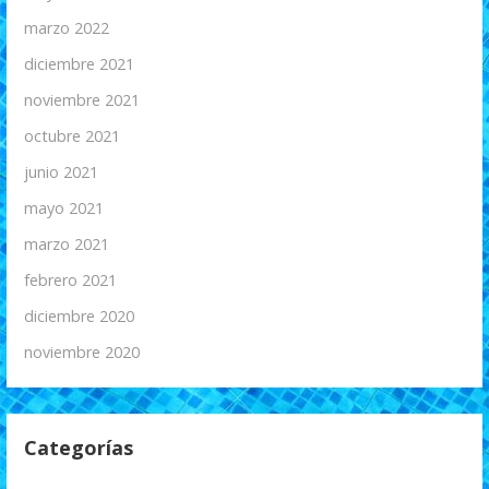
marzo 2022
diciembre 2021
noviembre 2021
octubre 2021
junio 2021
mayo 2021
marzo 2021
febrero 2021
diciembre 2020
noviembre 2020
Categorías