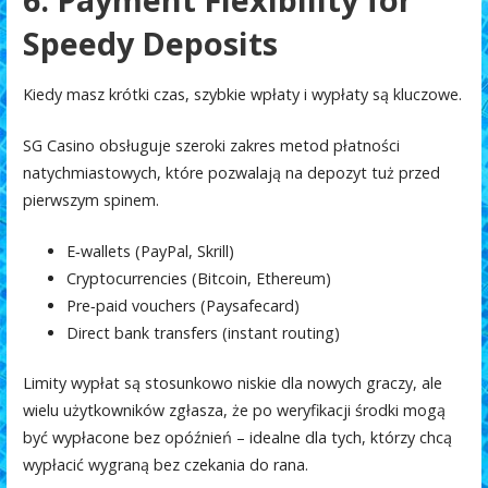
Speedy Deposits
Kiedy masz krótki czas, szybkie wpłaty i wypłaty są kluczowe.
SG Casino obsługuje szeroki zakres metod płatności
natychmiastowych, które pozwalają na depozyt tuż przed
pierwszym spinem.
E‑wallets (PayPal, Skrill)
Cryptocurrencies (Bitcoin, Ethereum)
Pre‑paid vouchers (Paysafecard)
Direct bank transfers (instant routing)
Limity wypłat są stosunkowo niskie dla nowych graczy, ale
wielu użytkowników zgłasza, że po weryfikacji środki mogą
być wypłacone bez opóźnień – idealne dla tych, którzy chcą
wypłacić wygraną bez czekania do rana.