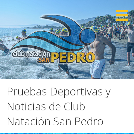
Saltar
al
contenido
CNSP
Club Natación San Pedro
Pruebas Deportivas y
Noticias de Club
Natación San Pedro