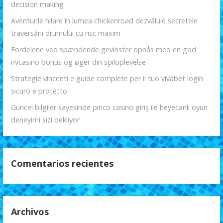
decision making
Aventurile hilare în lumea chickenroad dezvăluie secretele
traversării drumului cu risc maxim
Fordelene ved spændende gevinster opnås med en god
nvcasino bonus og øger din spiloplevelse
Strategie vincenti e guide complete per il tuo vivabet login
sicuro e protetto
Güncel bilgiler sayesinde pinco casino giriş ile heyecanlı oyun
deneyimi sizi bekliyor
Comentarios recientes
Archivos