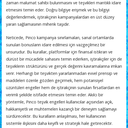
zaman malumat sahibi bulunmasını ve teşvikleri mantıklı idare
etmesini temin eder. Doğru bilgiye erişmek ve bu bilgiyi
değerlendirmek, iştirakçinin kampanyalardan en üst düzey
yararı sağlamasının mihenk taşıdır.
Neticede, Pinco kampanya sınırlamaları, sanal ortamlarda
sunulan bonusların idare edilmesi için vazgeçilmez bir
unsurudur. Bu kurallar, platformlar için finansal istikrarı ve
dürüst bir mücadele sahasını temin ederken, iştirakçiler için de
teşviklerin strüktürünü ve gerçek değerini kavramalarına imkan
verir. Herhangi bir teşvikten yararlanmadan evvel prensip ve
maddeleri özenle gözden geçirmek, hem potansiyel
üzüntüleri engeller hem de iştirakçinin sunulan fırsatlardan en
verimli şekilde istifade etmesini temin eder. Akılcı bir
yöntemle, Pinco teşvik engelleri kullanıcılar açısından açık,
hakkaniyetli ve muhtemelen kazançlı bir deneyim sağlamayı
sürdürecektir. Bu kuralların anlaşılması, her kullanıcının
sistemle ilişkisini daha keyifli ve stratejik hale getirecektir.