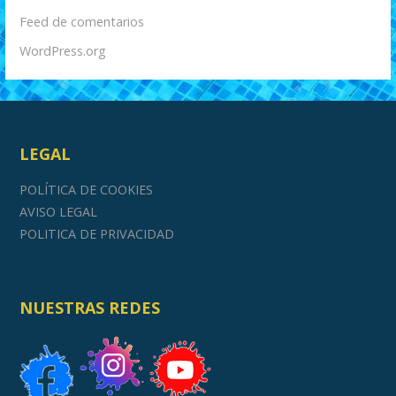
Feed de comentarios
WordPress.org
LEGAL
POLÍTICA DE COOKIES
AVISO LEGAL
POLITICA DE PRIVACIDAD
NUESTRAS REDES