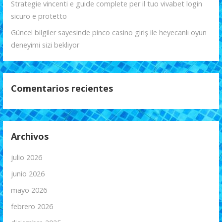
Strategie vincenti e guide complete per il tuo vivabet login
sicuro e protetto
Güncel bilgiler sayesinde pinco casino giriş ile heyecanlı oyun
deneyimi sizi bekliyor
Comentarios recientes
Archivos
julio 2026
junio 2026
mayo 2026
febrero 2026