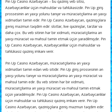
Pin Up Casino Azərbaycan – bu qaziniş veb sitisi,
Azərbaycanlılar üçün məhsuldar və təhlükəsizdir. Pin Up giriş
prossesinin ən yaxşı yolunu tanıyır və müraciətçilərinə ən yaxşı
xidmətləri təmin edir. Pin Up Casino Azərbaycan, qazinişçılara
geniş məzmun təqdim edir: slotlar, live qazinişlar, tarzlar və
daha çox. Bu veb sitinin hər bir xidməti, müraciətçilərinə ən
yaxşı müraciət və məhsul təmin etmək üçün yaradılmışdır. Pin
Up Casino Azərbaycan, Azərbaycanlılar üçün məhsuldar və
təhlükəsiz qaziniş imkanı verir.
Pin Up Casino Azərbaycan, müraciətçilərinə ən yaxşı
xidmətləri təmin edən veb sitidir. Pin Up giriş prossesinin ən
yaxşı yolunu tanıyır və müraciətçilərinə ən yaxşı müraciət və
məhsul təmin edir. Bu veb sitinin hər bir xidməti,
müraciətçilərinə ən yaxşı müraciət və məhsul təmin etmək
üçün yaradılmışdır. Pin Up Casino Azərbaycan, Azərbaycanlılar
üçün məhsuldar və təhlükəsiz qaziniş imkanı verir. Pin Up
Casino Azərbaycan, qazinişçılara geniş məzmun təqdim edir: