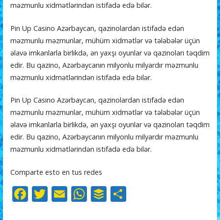
məzmunlu xidmətlərindən istifadə edə bilər.
Pin Up Casino Azərbaycan, qazinolardan istifadə edən
məzmunlu məzmunlar, mühüm xidmətlər və tələbələr üçün
əlavə imkanlarla birlikdə, ən yaxşı oyunlar və qazinoları təqdim
edir. Bu qazino, Azərbaycanın milyonlu milyardır məzmunlu
məzmunlu xidmətlərindən istifadə edə bilər.
Pin Up Casino Azərbaycan, qazinolardan istifadə edən
məzmunlu məzmunlar, mühüm xidmətlər və tələbələr üçün
əlavə imkanlarla birlikdə, ən yaxşı oyunlar və qazinoları təqdim
edir. Bu qazino, Azərbaycanın milyonlu milyardır məzmunlu
məzmunlu xidmətlərindən istifadə edə bilər.
Comparte esto en tus redes
F
T
E
W
B
C
ac
w
m
h
uf
o