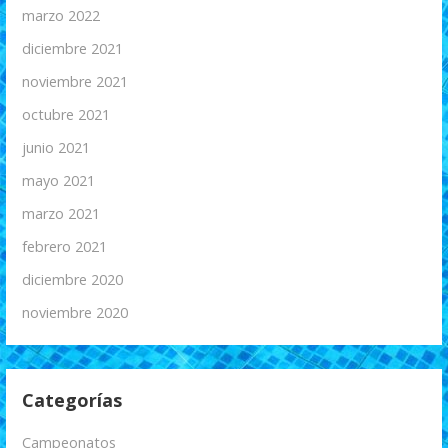
marzo 2022
diciembre 2021
noviembre 2021
octubre 2021
junio 2021
mayo 2021
marzo 2021
febrero 2021
diciembre 2020
noviembre 2020
Categorías
Campeonatos