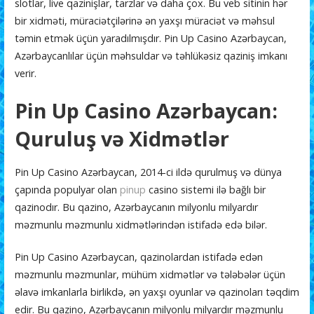
slotlar, live qazinişlar, tarzlar və daha çox. Bu veb sitinin hər
bir xidməti, müraciətçilərinə ən yaxşı müraciət və məhsul
təmin etmək üçün yaradılmışdır. Pin Up Casino Azərbaycan,
Azərbaycanlılar üçün məhsuldar və təhlükəsiz qaziniş imkanı
verir.
Pin Up Casino Azərbaycan:
Quruluş və Xidmətlər
Pin Up Casino Azərbaycan, 2014-ci ildə qurulmuş və dünya
çapında populyar olan
pinup
casino sistemi ilə bağlı bir
qazinodır. Bu qazino, Azərbaycanın milyonlu milyardır
məzmunlu məzmunlu xidmətlərindən istifadə edə bilər.
Pin Up Casino Azərbaycan, qazinolardan istifadə edən
məzmunlu məzmunlar, mühüm xidmətlər və tələbələr üçün
əlavə imkanlarla birlikdə, ən yaxşı oyunlar və qazinoları təqdim
edir. Bu qazino, Azərbaycanın milyonlu milyardır məzmunlu