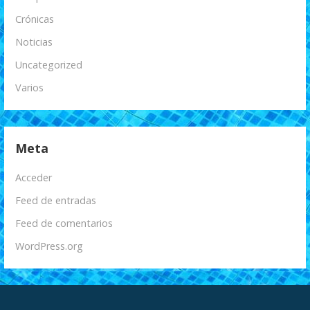
Crónicas
Noticias
Uncategorized
Varios
Meta
Acceder
Feed de entradas
Feed de comentarios
WordPress.org