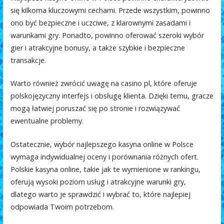
się kilkoma kluczowymi cechami. Przede wszystkim, powinno
ono być bezpieczne i uczciwe, z klarownymi zasadami i
warunkami gry. Ponadto, powinno oferować szeroki wybór
gier i atrakcyjne bonusy, a także szybkie i bezpieczne
transakcje.
Warto również zwrócić uwagę na casino pl, które oferuje
polskojęzyczny interfejs i obsługę klienta. Dzięki temu, gracze
mogą łatwiej poruszać się po stronie i rozwiązywać
ewentualne problemy.
Ostatecznie, wybór najlepszego kasyna online w Polsce
wymaga indywidualnej oceny i porównania różnych ofert.
Polskie kasyna online, takie jak te wymienione w rankingu,
oferują wysoki poziom usług i atrakcyjne warunki gry,
dlatego warto je sprawdzić i wybrać to, które najlepiej
odpowiada Twoim potrzebom.