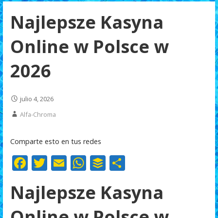
Najlepsze Kasyna
Online w Polsce w
2026
julio 4, 2026
Alfa-Chroma
Comparte esto en tus redes
F
T
E
W
B
C
ac
w
m
h
uf
o
Najlepsze Kasyna
e
itt
ai
at
f
m
b
er
l
s
er
p
Online w Polsce w