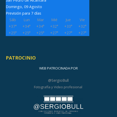
San Pedro de Alcántara
Domingo, 09 Agosto
Previsión para 7 días
Sáb
Lun
Mar
Mié
Jue
Vie
+
37°
+
34°
+
34°
+
32°
+
33°
+
32°
+
25°
+
25°
+
25°
+
27°
+
27°
+
27°
PATROCINIO
WEB PATROCINADA POR
@SergioBull
Fotografía y Video profesional