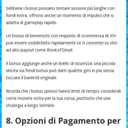
Sebbene i bonus possano tentare sessioni più lunghe con
fondi extra, offrono anche un momento di impulso che si
adatta al gameplay rapido.
Un bonus di benvenuto con requisito di scommessa di 35×
può essere soddisfatto rapidamente se ti concentri su slot
ad alto payout come Book of Dead.
Il bonus aggiunge anche un livello di sicurezza: una piccola
vincita sui fondi bonus può darti qualche giro in più senza
toccare il bankroll originale.
Ricorda che i bonus spesso hanno limiti di tempo; considerali
come monete extra per la tua corsa, piuttosto che una
strategia a lungo termine.
8. Opzioni di Pagamento per