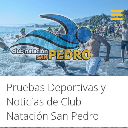
Saltar
al
contenido
CNSP
Club Natación San Pedro
Pruebas Deportivas y
Noticias de Club
Natación San Pedro