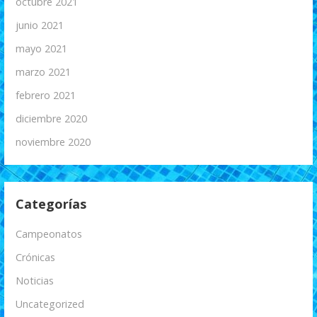
octubre 2021
junio 2021
mayo 2021
marzo 2021
febrero 2021
diciembre 2020
noviembre 2020
Categorías
Campeonatos
Crónicas
Noticias
Uncategorized