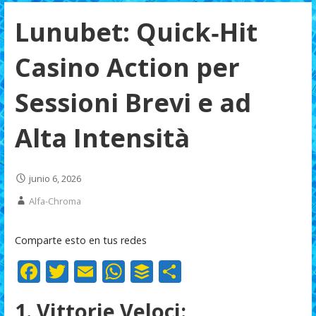
Lunubet: Quick‑Hit
Casino Action per
Sessioni Brevi e ad
Alta Intensità
junio 6, 2026
Alfa-Chroma
Comparte esto en tus redes
F
T
E
W
B
C
ac
w
m
h
uf
o
1. Vittorie Veloci: