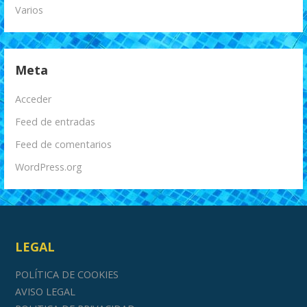
Varios
Meta
Acceder
Feed de entradas
Feed de comentarios
WordPress.org
LEGAL
POLÍTICA DE COOKIES
AVISO LEGAL