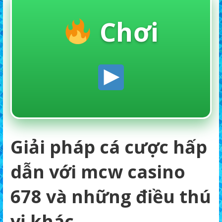
Chơi
Giải pháp cá cược hấp
dẫn với mcw casino
678 và những điều thú
vị khác