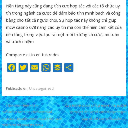
Nền tảng này cũng đang tích cực hợp tác với các tổ chức uy
tín trong ngành cá cược để đảm bảo tính minh bạch và công
bằng cho tất cả người chơi. Sự hợp tác này không chỉ giúp
mcw casino 678 nâng cao uy tín mà còn thể hiện cam kết của
nền tảng trong việc tạo ra một môi trường cá cược an toàn
và trách nhiệm.
Comparte esto en tus redes
F
T
E
W
B
C
ac
w
m
h
uf
o
e
itt
ai
at
f
m
Publicado en:
Uncategorized
b
er
l
s
er
p
o
A
ar
Navegación
← Приключенията и
Essentiel pour progresser, le guide
o
p
ti
забавлението с chickenroad
complet de lapplication piperspin
de
очакват всеки смел играч на тази
app et de son efficacité →
k
p
r
entradas
пикселизирана пътека