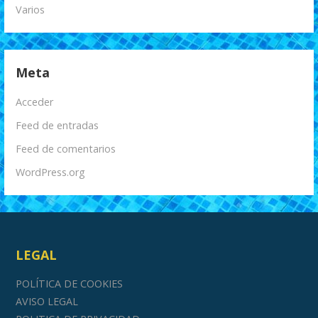
Varios
Meta
Acceder
Feed de entradas
Feed de comentarios
WordPress.org
LEGAL
POLÍTICA DE COOKIES
AVISO LEGAL