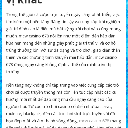
Trong thế giới cá cược trực tuyến ngày càng phát triển, việc
tìm kiếm một nền tảng đáng tin cậy và cung cấp trải nghiệm
giải trí đỉnh cao là điều mà bất kỳ người chơi nào cũng mong
muốn. mcw casino 678 nổi lên như một điểm đến hấp dẫn,
hứa hẹn mang đến những giây phút giải trí thú vị và cơ hội
trúng thưởng lớn. Với sự đa dạng về trò chơi, giao diện thân
thiện và các chương trình khuyến mãi hấp dẫn, mcw casino
678 đang ngày càng khẳng định vị thế của mình trên thị
trường.
Nền tảng này không chỉ tập trung vào việc cung cấp các trò
chơi cá cược truyền thống mà còn liên tục cập nhật các xu
hướng mới nhất để đáp ứng nhu cầu ngày càng cao của
người chơi. Từ các trò chơi casino cổ điển như baccarat,
roulette, blackjack, đến các trò chơi slot trực tuyến với đồ
họa đẹp mắt và âm thanh sống động,
mcw casino 678
mang
đến một thế giới giải trí đa dạng và phong phú. Hơn nữa, với