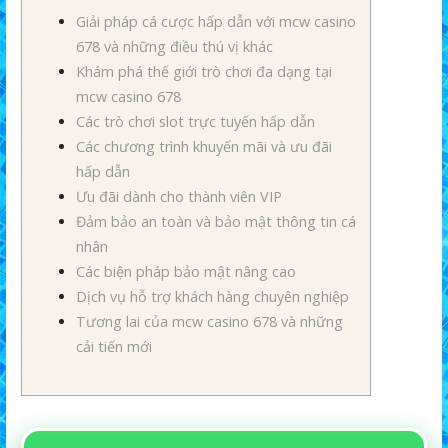
e
itt
ai
at
f
m
b
er
l
s
er
p
Giải pháp cá cược hấp dẫn với mcw casino
678 và những điều thú vị khác
o
A
ar
Khám phá thế giới trò chơi đa dạng tại
o
p
ti
mcw casino 678
k
p
r
Các trò chơi slot trực tuyến hấp dẫn
Các chương trình khuyến mãi và ưu đãi
hấp dẫn
Ưu đãi dành cho thành viên VIP
Đảm bảo an toàn và bảo mật thông tin cá
nhân
Các biện pháp bảo mật nâng cao
Dịch vụ hỗ trợ khách hàng chuyên nghiệp
Tương lai của mcw casino 678 và những
cải tiến mới