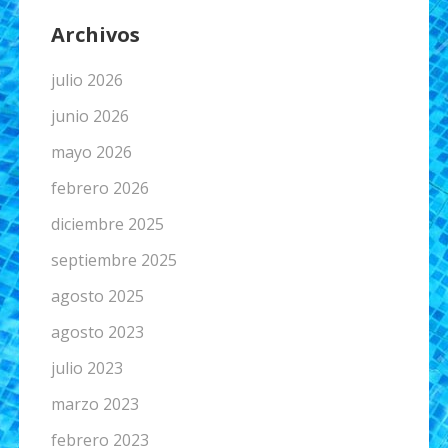
Archivos
julio 2026
junio 2026
mayo 2026
febrero 2026
diciembre 2025
septiembre 2025
agosto 2025
agosto 2023
julio 2023
marzo 2023
febrero 2023