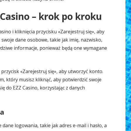
 Casino – krok po kroku
ino i kliknięcia przycisku «Zarejestruj się», aby
 swoje dane osobowe, takie jak imię, nazwisko,
rawdziwe informacje, ponieważ będą one wymagane
 przycisk «Zarejestruj się», aby utworzyć konto.
m, który musisz kliknąć, aby potwierdzić swoje
ię do EZZ Casino, korzystając z danych
ja
ane logowania, takie jak adres e-mail i hasło, a