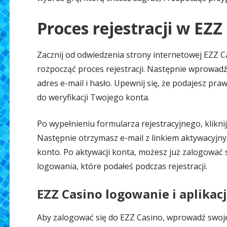
Proces rejestracji w EZZ
Zacznij od odwiedzenia strony internetowej EZZ Cas
rozpocząć proces rejestracji. Następnie wprowadź
adres e-mail i hasło. Upewnij się, że podajesz p
do weryfikacji Twojego konta.
Po wypełnieniu formularza rejestracyjnego, kliknij
Następnie otrzymasz e-mail z linkiem aktywacyjny
konto. Po aktywacji konta, możesz już zalogować s
logowania, które podałeś podczas rejestracji.
EZZ Casino logowanie i aplikac
Aby zalogować się do EZZ Casino, wprowadź swoje d