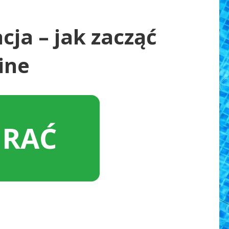
cja – jak zacząć
ine
RAĆ