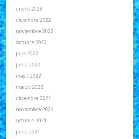
enero 2023
diciembre 2022
noviembre 2022
octubre 2022
julio 2022
junio 2022
mayo 2022
marzo 2022
diciembre 2021
noviembre 2021
octubre 2021
junio 2021