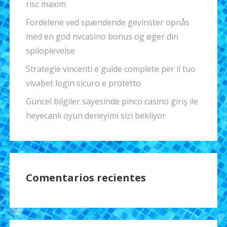
risc maxim
Fordelene ved spændende gevinster opnås
med en god nvcasino bonus og øger din
spiloplevelse
Strategie vincenti e guide complete per il tuo
vivabet login sicuro e protetto
Güncel bilgiler sayesinde pinco casino giriş ile
heyecanlı oyun deneyimi sizi bekliyor
Comentarios recientes