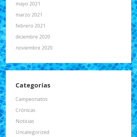
mayo 2021
marzo 2021
febrero 2021
diciembre 2020
noviembre 2020
Categorías
Campeonatos
Crónicas
Noticias
Uncategorized