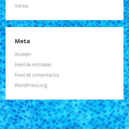
Varios
Meta
Acceder
Feed de entradas
Feed de comentarios
WordPress.org