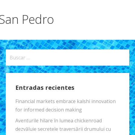
 San Pedro
Buscar:
Entradas recientes
Financial markets embrace kalshi innovation
for informed decision making
Aventurile hilare în lumea chickenroad
dezvăluie secretele traversării drumului cu