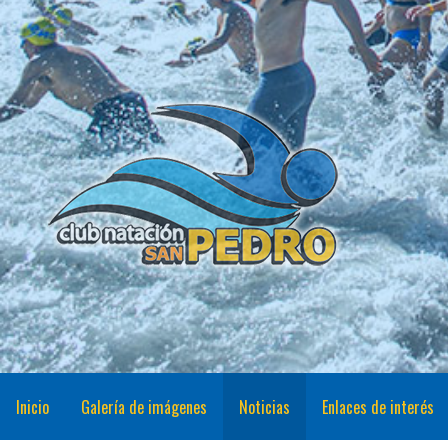
Saltar
al
contenido
CNSP
Club Natación San Pedro
Inicio
Galería de imágenes
Noticias
Enlaces de interés