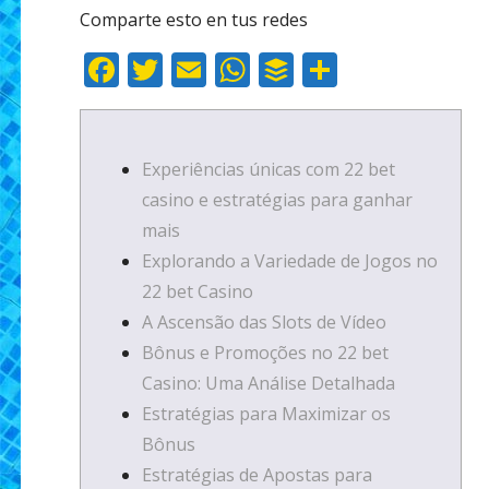
Comparte esto en tus redes
F
T
E
W
B
C
ac
w
m
h
uf
o
e
itt
ai
at
f
m
b
er
l
s
er
p
Experiências únicas com 22 bet
o
A
ar
casino e estratégias para ganhar
mais
o
p
ti
Explorando a Variedade de Jogos no
k
p
r
22 bet Casino
A Ascensão das Slots de Vídeo
Bônus e Promoções no 22 bet
Casino: Uma Análise Detalhada
Estratégias para Maximizar os
Bônus
Estratégias de Apostas para