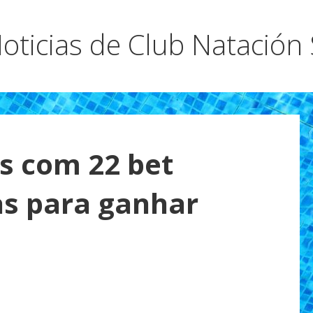
oticias de Club Natación
s com 22 bet
as para ganhar