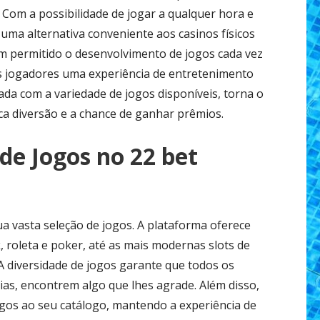
 Com a possibilidade de jogar a qualquer hora e
uma alternativa conveniente aos casinos físicos
tem permitido o desenvolvimento de jogos cada vez
os jogadores uma experiência de entretenimento
ada com a variedade de jogos disponíveis, torna o
a diversão e a chance de ganhar prêmios.
de Jogos no 22 bet
ua vasta seleção de jogos. A plataforma oferece
, roleta e poker, até as mais modernas slots de
A diversidade de jogos garante que todos os
as, encontrem algo que lhes agrade. Além disso,
gos ao seu catálogo, mantendo a experiência de