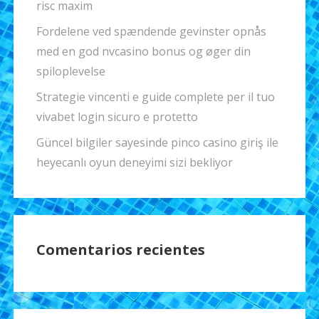
risc maxim
Fordelene ved spændende gevinster opnås
med en god nvcasino bonus og øger din
spiloplevelse
Strategie vincenti e guide complete per il tuo
vivabet login sicuro e protetto
Güncel bilgiler sayesinde pinco casino giriş ile
heyecanlı oyun deneyimi sizi bekliyor
Comentarios recientes