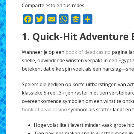
Comparte esto en tus redes
F
T
E
W
B
C
ac
w
m
h
uf
o
1. Quick‑Hit Adventure 
e
itt
ai
at
f
m
b
er
l
s
er
p
Wanneer je op een
book of dead casino
pagina lan
o
A
ar
snelle, opwindende winsten verpakt in een Egyptisc
o
p
ti
betekent dat elke spin voelt als een hartslag—snel
k
p
r
Spelers die gedijen op korte uitbarstingen van ac
klassieke 5‑reel, 3‑rijen raster met tien verstelbar
overeenkomende symbolen om een winst te ontke
book of dead casino
symbool als scatter landt en 
Hoge volatiliteit levert minder vaak grote hit
Tien paylines maken snelle winsten mogelijk