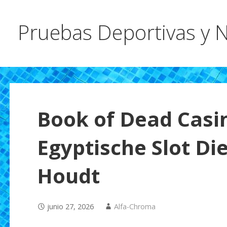
Pruebas Deportivas y N
Book of Dead Casi
Egyptische Slot Die
Houdt
junio 27, 2026
Alfa-Chroma