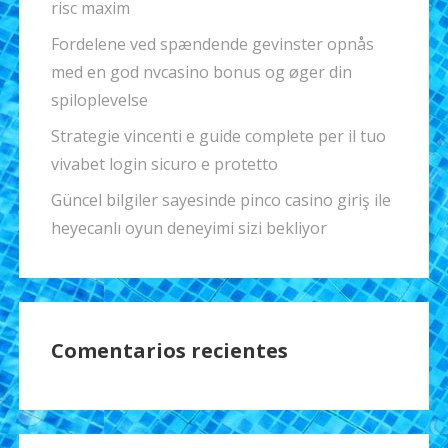
risc maxim
Fordelene ved spændende gevinster opnås
med en god nvcasino bonus og øger din
spiloplevelse
Strategie vincenti e guide complete per il tuo
vivabet login sicuro e protetto
Güncel bilgiler sayesinde pinco casino giriş ile
heyecanlı oyun deneyimi sizi bekliyor
Comentarios recientes