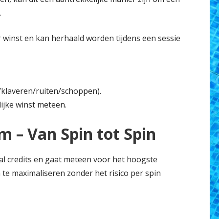
.
r winst en kan herhaald worden tijdens een sessie
/klaveren/ruiten/schoppen).
lijke winst meteen.
m – Van Spin tot Spin
al credits en gaat meteen voor het hoogste
te maximaliseren zonder het risico per spin