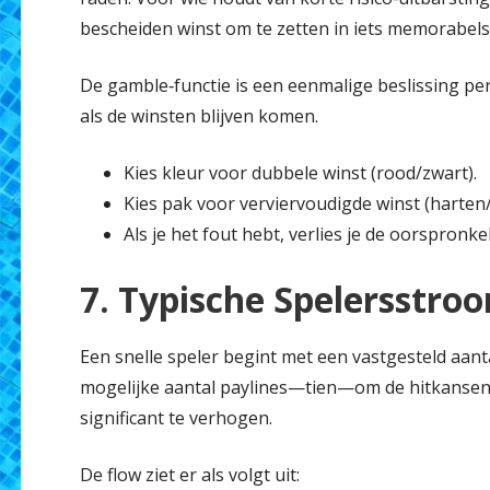
bescheiden winst om te zetten in iets memorabels
De gamble‑functie is een eenmalige beslissing pe
als de winsten blijven komen.
Kies kleur voor dubbele winst (rood/zwart).
Kies pak voor verviervoudigde winst (harten
Als je het fout hebt, verlies je de oorspronke
7. Typische Spelersstroo
Een snelle speler begint met een vastgesteld aant
mogelijke aantal paylines—tien—om de hitkansen 
significant te verhogen.
De flow ziet er als volgt uit: