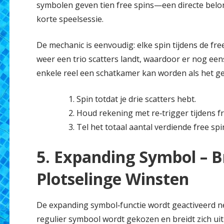
symbolen geven tien free spins—een directe beloni
korte speelsessie.
De mechanic is eenvoudig: elke spin tijdens de free
weer een trio scatters landt, waardoor er nog een
enkele reel een schatkamer kan worden als het ge
Spin totdat je drie scatters hebt.
Houd rekening met re‑trigger tijdens fr
Tel het totaal aantal verdiende free spi
5. Expanding Symbol – B
Plotselinge Winsten
De expanding symbol‑functie wordt geactiveerd ne
regulier symbool wordt gekozen en breidt zich ui