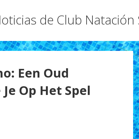
oticias de Club Natación
no: Een Oud
 Je Op Het Spel