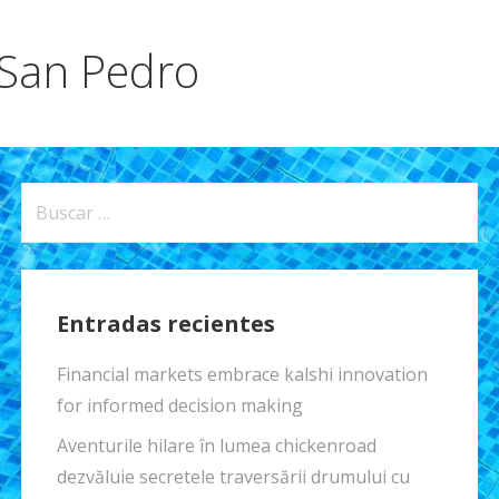
 San Pedro
Buscar:
Entradas recientes
Financial markets embrace kalshi innovation
for informed decision making
Aventurile hilare în lumea chickenroad
dezvăluie secretele traversării drumului cu