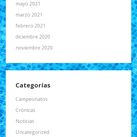
mayo 2021
marzo 2021
febrero 2021
diciembre 2020
noviembre 2020
Categorías
Campeonatos
Crónicas
Noticias
Uncategorized