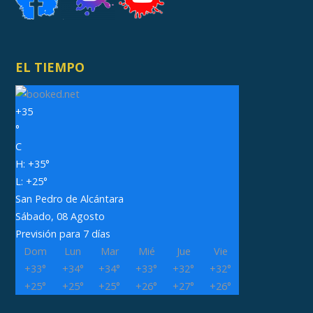
EL TIEMPO
+
35
°
C
H:
+
35°
L:
+
25°
San Pedro de Alcántara
Sábado, 08 Agosto
Previsión para 7 días
Dom
Lun
Mar
Mié
Jue
Vie
+
33°
+
34°
+
34°
+
33°
+
32°
+
32°
+
25°
+
25°
+
25°
+
26°
+
27°
+
26°