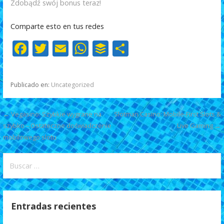
Zdobądź swój bonus teraz!
Comparte esto en tus redes
F
T
E
W
B
C
ac
w
m
h
uf
o
e
itt
ai
at
f
m
Publicado en:
Uncategorized
b
er
l
s
er
p
o
A
ar
Navegación
← Vegasino: Szybkie wygrane na
Slotman Casino: Mobile‑First Slots &
o
p
ti
szybko – Ostateczne doświadczenie
Live Gaming →
de
mobilowego slotu
k
p
r
entradas
Buscar:
Entradas recientes