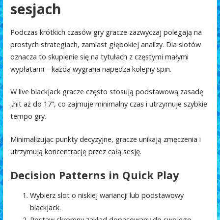
sesjach
Podczas krótkich czasów gry gracze zazwyczaj polegają na
prostych strategiach, zamiast głębokiej analizy. Dla slotów
oznacza to skupienie się na tytułach z częstymi małymi
wypłatami—każda wygrana napędza kolejny spin.
W live blackjack gracze często stosują podstawową zasadę
„hit aż do 17”, co zajmuje minimalny czas i utrzymuje szybkie
tempo gry.
Minimalizując punkty decyzyjne, gracze unikają zmęczenia i
utrzymują koncentrację przez całą sesję.
Decision Patterns in Quick Play
Wybierz slot o niskiej wariancji lub podstawowy
blackjack.
Postaw skromny zakład dopasowany do swojego