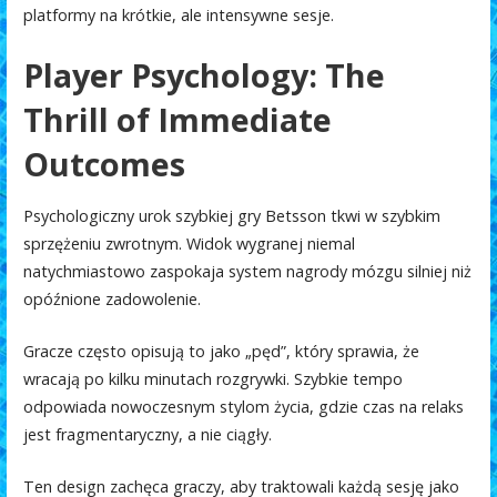
platformy na krótkie, ale intensywne sesje.
Player Psychology: The
Thrill of Immediate
Outcomes
Psychologiczny urok szybkiej gry Betsson tkwi w szybkim
sprzężeniu zwrotnym. Widok wygranej niemal
natychmiastowo zaspokaja system nagrody mózgu silniej niż
opóźnione zadowolenie.
Gracze często opisują to jako „pęd”, który sprawia, że
wracają po kilku minutach rozgrywki. Szybkie tempo
odpowiada nowoczesnym stylom życia, gdzie czas na relaks
jest fragmentaryczny, a nie ciągły.
Ten design zachęca graczy, aby traktowali każdą sesję jako