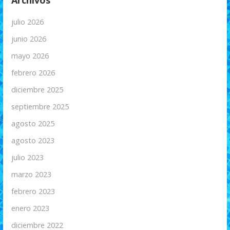
Archivos
julio 2026
junio 2026
mayo 2026
febrero 2026
diciembre 2025
septiembre 2025
agosto 2025
agosto 2023
julio 2023
marzo 2023
febrero 2023
enero 2023
diciembre 2022