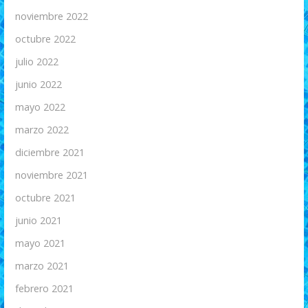
noviembre 2022
octubre 2022
julio 2022
junio 2022
mayo 2022
marzo 2022
diciembre 2021
noviembre 2021
octubre 2021
junio 2021
mayo 2021
marzo 2021
febrero 2021