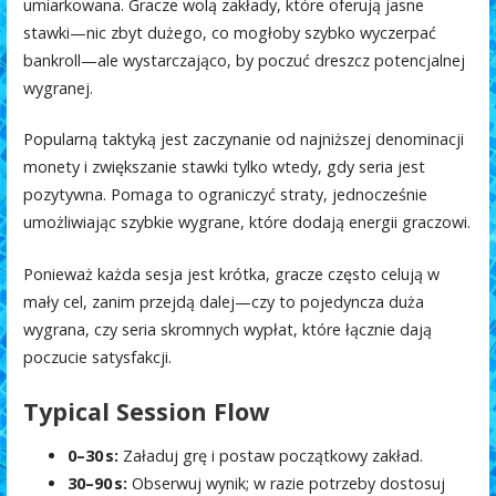
umiarkowana. Gracze wolą zakłady, które oferują jasne
stawki—nic zbyt dużego, co mogłoby szybko wyczerpać
bankroll—ale wystarczająco, by poczuć dreszcz potencjalnej
wygranej.
Popularną taktyką jest zaczynanie od najniższej denominacji
monety i zwiększanie stawki tylko wtedy, gdy seria jest
pozytywna. Pomaga to ograniczyć straty, jednocześnie
umożliwiając szybkie wygrane, które dodają energii graczowi.
Ponieważ każda sesja jest krótka, gracze często celują w
mały cel, zanim przejdą dalej—czy to pojedyncza duża
wygrana, czy seria skromnych wypłat, które łącznie dają
poczucie satysfakcji.
Typical Session Flow
0–30 s:
Załaduj grę i postaw początkowy zakład.
30–90 s:
Obserwuj wynik; w razie potrzeby dostosuj