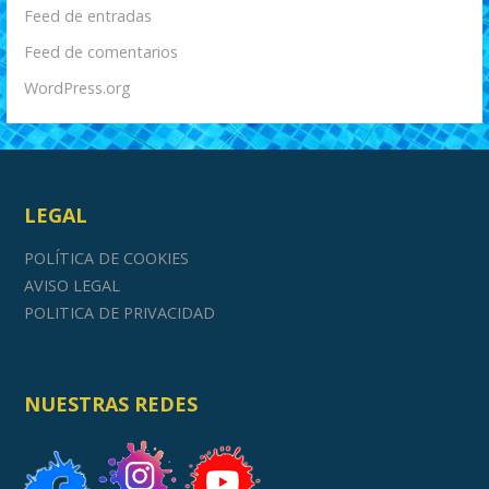
Feed de entradas
Feed de comentarios
WordPress.org
LEGAL
POLÍTICA DE COOKIES
AVISO LEGAL
POLITICA DE PRIVACIDAD
NUESTRAS REDES