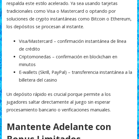
respalda este estilo acelerado. Ya sea usando tarjetas
tradicionales como Visa o Mastercard o optando por
soluciones de crypto instantáneas como Bitcoin o Ethereum,
los depósitos se procesan al instante.
Visa/Mastercard – confirmación instantánea de línea
de crédito
Criptomonedas – confirmación en blockchain en
minutos
E‑wallets (Skrill, PayPal) – transferencia instantánea a la
billetera del casino
Un depósito rápido es crucial porque permite a los
jugadores saltar directamente al juego sin esperar
procesamiento bancario o verificaciones manuales.
Mantente Adelante con
Bonus Limitados