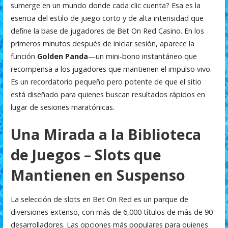
e
itt
ai
at
f
m
sumerge en un mundo donde cada clic cuenta? Esa es la
b
er
l
s
er
p
esencia del estilo de juego corto y de alta intensidad que
o
A
ar
define la base de jugadores de Bet On Red Casino. En los
o
p
ti
primeros minutos después de iniciar sesión, aparece la
función
Golden Panda
—un mini‑bono instantáneo que
k
p
r
recompensa a los jugadores que mantienen el impulso vivo.
Es un recordatorio pequeño pero potente de que el sitio
está diseñado para quienes buscan resultados rápidos en
lugar de sesiones maratónicas.
Una Mirada a la Biblioteca
de Juegos – Slots que
Mantienen en Suspenso
La selección de slots en Bet On Red es un parque de
diversiones extenso, con más de 6,000 títulos de más de 90
desarrolladores. Las opciones más populares para quienes