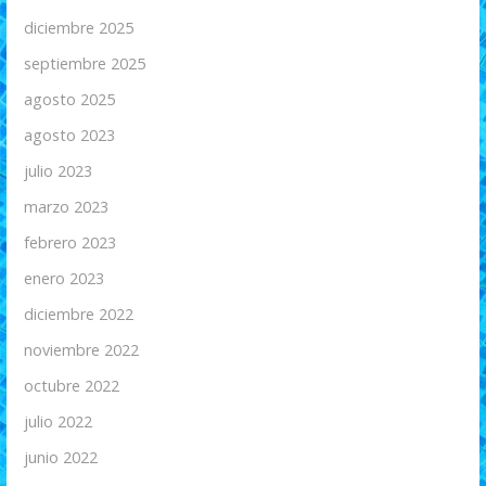
diciembre 2025
septiembre 2025
agosto 2025
agosto 2023
julio 2023
marzo 2023
febrero 2023
enero 2023
diciembre 2022
noviembre 2022
octubre 2022
julio 2022
junio 2022