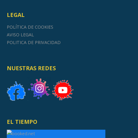
LEGAL
POLÍTICA DE COOKIES
AVISO LEGAL
POLITICA DE PRIVACIDAD
NUESTRAS REDES
EL TIEMPO