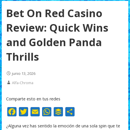
Bet On Red Casino
Review: Quick Wins
and Golden Panda
Thrills
junio 13, 2026
Alfa-Chroma
Comparte esto en tus redes
F
T
E
W
B
C
ac
w
m
h
uf
o
¿Alguna vez has sentido la emoción de una sola spin que te