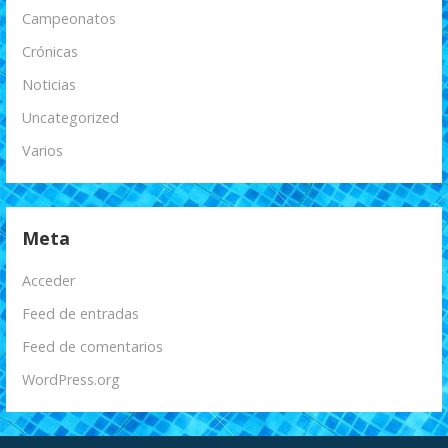
Campeonatos
Crónicas
Noticias
Uncategorized
Varios
Meta
Acceder
Feed de entradas
Feed de comentarios
WordPress.org