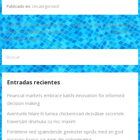
e
itt
ai
at
f
m
Publicado en:
Uncategorized
b
er
l
s
er
p
o
A
ar
Navegación
← Wonaco Casino: Nopeat‑Pelit ja
Vegasino Casino – Fast‑Paced Slots
o
p
ti
Korkean Intensiiteetin Pelaaminen
& Quick Wins →
de
Modernille Pelaajalle
k
p
r
entradas
Buscar:
Entradas recientes
Financial markets embrace kalshi innovation for informed
decision making
Aventurile hilare în lumea chickenroad dezvăluie secretele
traversării drumului cu risc maxim
Fordelene ved spændende gevinster opnås med en god
nvcasino bonus og øger din spiloplevelse