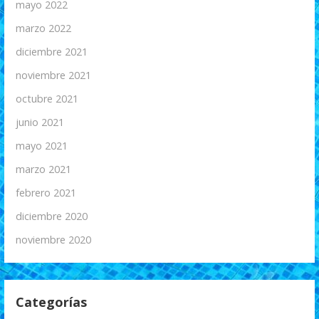
mayo 2022
marzo 2022
diciembre 2021
noviembre 2021
octubre 2021
junio 2021
mayo 2021
marzo 2021
febrero 2021
diciembre 2020
noviembre 2020
Categorías