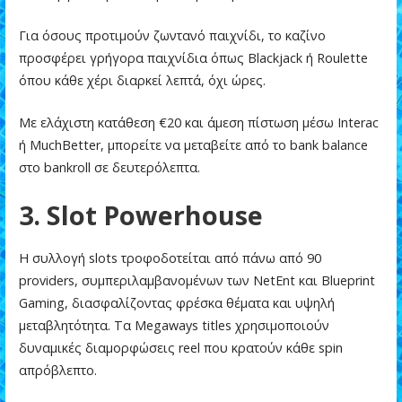
Για όσους προτιμούν ζωντανό παιχνίδι, το καζίνο
προσφέρει γρήγορα παιχνίδια όπως Blackjack ή Roulette
όπου κάθε χέρι διαρκεί λεπτά, όχι ώρες.
Με ελάχιστη κατάθεση €20 και άμεση πίστωση μέσω Interac
ή MuchBetter, μπορείτε να μεταβείτε από το bank balance
στο bankroll σε δευτερόλεπτα.
3. Slot Powerhouse
Η συλλογή slots τροφοδοτείται από πάνω από 90
providers, συμπεριλαμβανομένων των NetEnt και Blueprint
Gaming, διασφαλίζοντας φρέσκα θέματα και υψηλή
μεταβλητότητα. Τα Megaways titles χρησιμοποιούν
δυναμικές διαμορφώσεις reel που κρατούν κάθε spin
απρόβλεπτο.