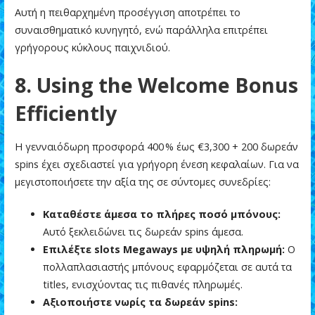
Αυτή η πειθαρχημένη προσέγγιση αποτρέπει το
συναισθηματικό κυνηγητό, ενώ παράλληλα επιτρέπει
γρήγορους κύκλους παιχνιδιού.
8. Using the Welcome Bonus
Efficiently
Η γενναιόδωρη προσφορά 400 % έως €3,300 + 200 δωρεάν
spins έχει σχεδιαστεί για γρήγορη ένεση κεφαλαίων. Για να
μεγιστοποιήσετε την αξία της σε σύντομες συνεδρίες:
Καταθέστε άμεσα το πλήρες ποσό μπόνους:
Αυτό ξεκλειδώνει τις δωρεάν spins άμεσα.
Επιλέξτε slots Megaways με υψηλή πληρωμή:
Ο
πολλαπλασιαστής μπόνους εφαρμόζεται σε αυτά τα
titles, ενισχύοντας τις πιθανές πληρωμές.
Αξιοποιήστε νωρίς τα δωρεάν spins: