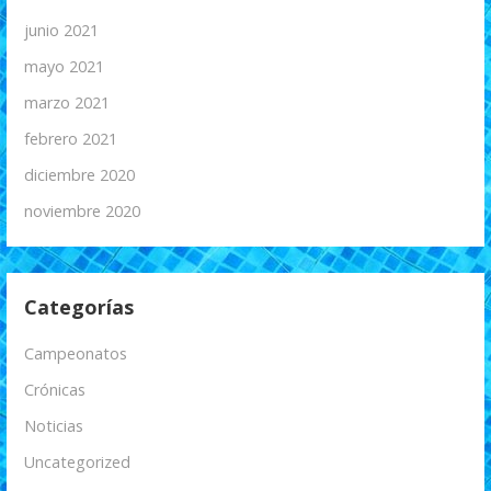
junio 2021
mayo 2021
marzo 2021
febrero 2021
diciembre 2020
noviembre 2020
Categorías
Campeonatos
Crónicas
Noticias
Uncategorized