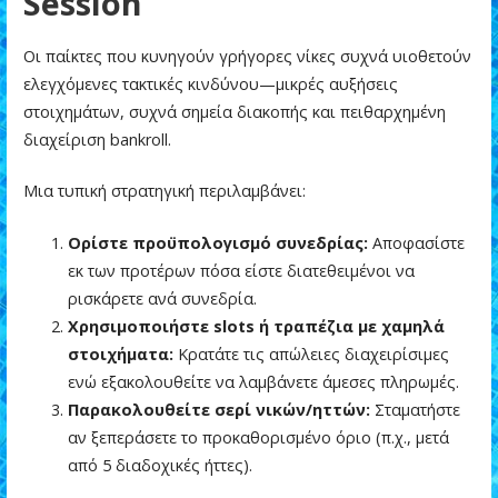
Session
Οι παίκτες που κυνηγούν γρήγορες νίκες συχνά υιοθετούν
ελεγχόμενες τακτικές κινδύνου—μικρές αυξήσεις
στοιχημάτων, συχνά σημεία διακοπής και πειθαρχημένη
διαχείριση bankroll.
Μια τυπική στρατηγική περιλαμβάνει:
Ορίστε προϋπολογισμό συνεδρίας:
Αποφασίστε
εκ των προτέρων πόσα είστε διατεθειμένοι να
ρισκάρετε ανά συνεδρία.
Χρησιμοποιήστε slots ή τραπέζια με χαμηλά
στοιχήματα:
Κρατάτε τις απώλειες διαχειρίσιμες
ενώ εξακολουθείτε να λαμβάνετε άμεσες πληρωμές.
Παρακολουθείτε σερί νικών/ηττών:
Σταματήστε
αν ξεπεράσετε το προκαθορισμένο όριο (π.χ., μετά
από 5 διαδοχικές ήττες).