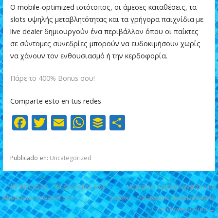
Ο mobile‑optimized ιστότοπος, οι άμεσες καταθέσεις, τα
slots υψηλής μεταβλητότητας και τα γρήγορα παιχνίδια με
live dealer δημιουργούν ένα περιβάλλον όπου οι παίκτες
σε σύντομες συνεδρίες μπορούν να ευδοκιμήσουν χωρίς
να χάνουν τον ενθουσιασμό ή την κερδοφορία.
Πάρε το 400% Bonus σου!
Comparte esto en tus redes
F
T
E
W
B
C
ac
w
m
h
uf
o
e
itt
ai
at
f
m
Publicado en:
Uncategorized
b
er
l
s
er
p
o
A
ar
Navegación
← Mr Bit Casino – Ihr schnelles Slot-
Vegasino: Szybkie wygrane na
o
p
ti
Abenteuer erwartet Sie
szybko – Ostateczne doświadczenie
de
mobilowego slotu →
k
p
r