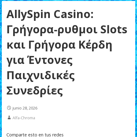
AllySpin Casino:
Γρήγορα‑ρυθμοι Slots
και Γρήγορα Κέρδη
για Έντονες
Παιχνιδικές
Συνεδρίες
junio 28, 2026
Alfa-Chroma
Comparte esto en tus redes