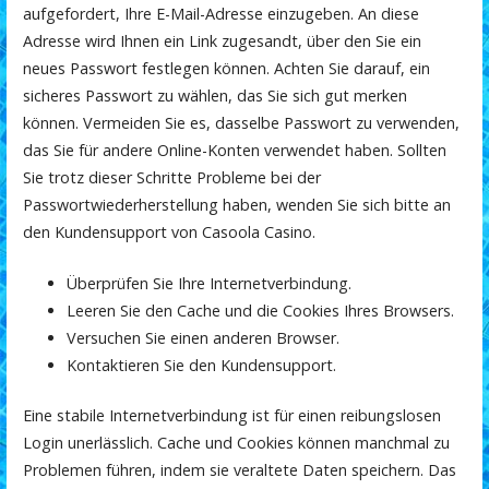
aufgefordert, Ihre E-Mail-Adresse einzugeben. An diese
Adresse wird Ihnen ein Link zugesandt, über den Sie ein
neues Passwort festlegen können. Achten Sie darauf, ein
sicheres Passwort zu wählen, das Sie sich gut merken
können. Vermeiden Sie es, dasselbe Passwort zu verwenden,
das Sie für andere Online-Konten verwendet haben. Sollten
Sie trotz dieser Schritte Probleme bei der
Passwortwiederherstellung haben, wenden Sie sich bitte an
den Kundensupport von Casoola Casino.
Überprüfen Sie Ihre Internetverbindung.
Leeren Sie den Cache und die Cookies Ihres Browsers.
Versuchen Sie einen anderen Browser.
Kontaktieren Sie den Kundensupport.
Eine stabile Internetverbindung ist für einen reibungslosen
Login unerlässlich. Cache und Cookies können manchmal zu
Problemen führen, indem sie veraltete Daten speichern. Das