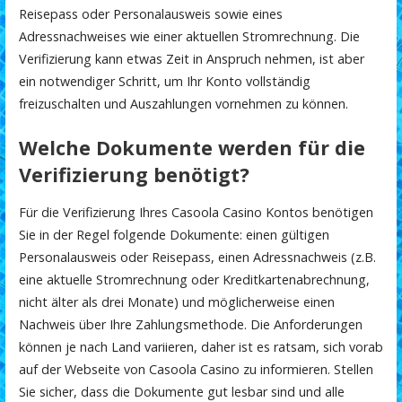
Reisepass oder Personalausweis sowie eines
Adressnachweises wie einer aktuellen Stromrechnung. Die
Verifizierung kann etwas Zeit in Anspruch nehmen, ist aber
ein notwendiger Schritt, um Ihr Konto vollständig
freizuschalten und Auszahlungen vornehmen zu können.
Welche Dokumente werden für die
Verifizierung benötigt?
Für die Verifizierung Ihres Casoola Casino Kontos benötigen
Sie in der Regel folgende Dokumente: einen gültigen
Personalausweis oder Reisepass, einen Adressnachweis (z.B.
eine aktuelle Stromrechnung oder Kreditkartenabrechnung,
nicht älter als drei Monate) und möglicherweise einen
Nachweis über Ihre Zahlungsmethode. Die Anforderungen
können je nach Land variieren, daher ist es ratsam, sich vorab
auf der Webseite von Casoola Casino zu informieren. Stellen
Sie sicher, dass die Dokumente gut lesbar sind und alle