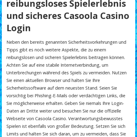
reibungsloses Spielerlebnis
und sicheres Casoola Casino
Login
Neben den bereits genannten Sicherheitsvorkehrungen und
Tipps gibt es noch weitere Aspekte, die zu einem
reibungslosen und sicheren Spielerlebnis beitragen können.
Achten Sie auf eine stabile Internetverbindung, um
Unterbrechungen während des Spiels zu vermeiden. Nutzen
Sie einen aktuellen Browser und halten Sie Ihre
Sicherheitssoftware auf dem neuesten Stand. Seien Sie
vorsichtig bei Phishing-E-Mails oder verdächtigen Links, die
Sie möglicherweise erhalten. Geben Sie niemals Ihre Login-
Daten an Dritte weiter und besuchen Sie nur die offizielle
Webseite von Casoola Casino. Verantwortungsbewusstes
Spielen ist ebenfalls von großer Bedeutung. Setzen Sie sich
Limits und halten Sie sich daran, um zu vermeiden, dass Sie