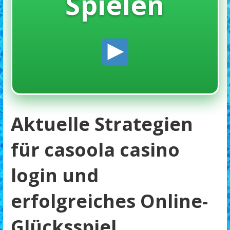
Spielen
Aktuelle Strategien
für casoola casino
login und
erfolgreiches Online-
Glücksspiel