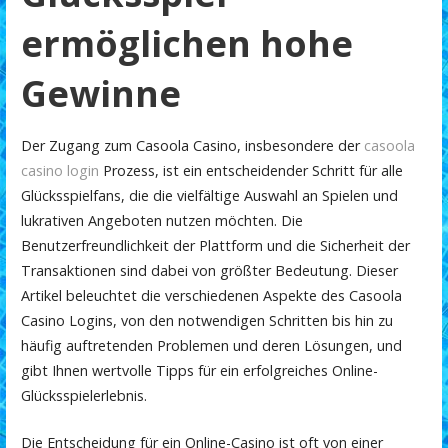
ermöglichen hohe
Gewinne
Der Zugang zum Casoola Casino, insbesondere der
casoola
casino login
Prozess, ist ein entscheidender Schritt für alle
Glücksspielfans, die die vielfältige Auswahl an Spielen und
lukrativen Angeboten nutzen möchten. Die
Benutzerfreundlichkeit der Plattform und die Sicherheit der
Transaktionen sind dabei von größter Bedeutung. Dieser
Artikel beleuchtet die verschiedenen Aspekte des Casoola
Casino Logins, von den notwendigen Schritten bis hin zu
häufig auftretenden Problemen und deren Lösungen, und
gibt Ihnen wertvolle Tipps für ein erfolgreiches Online-
Glücksspielerlebnis.
Die Entscheidung für ein Online-Casino ist oft von einer