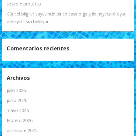
sicuro e protetto
Güncel bilgiler sayesinde pinco casino giriş ile heyecanlı oyun
deneyimi sizi bekliyor
Comentarios recientes
Archivos
julio 2026
junio 2026
mayo 2026
febrero 2026
diciembre 2025