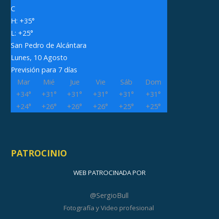
C
H:
+
35°
L:
+
25°
San Pedro de Alcántara
Lunes, 10 Agosto
Previsión para 7 días
Mar
Mié
Jue
Vie
Sáb
Dom
+
34°
+
31°
+
31°
+
31°
+
31°
+
31°
+
24°
+
26°
+
26°
+
26°
+
25°
+
25°
PATROCINIO
WEB PATROCINADA POR
@SergioBull
Fotografía y Video profesional