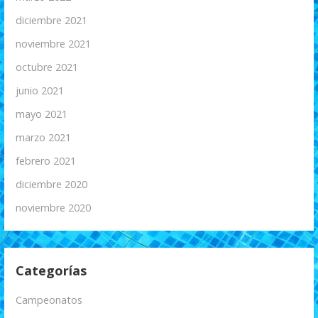
diciembre 2021
noviembre 2021
octubre 2021
junio 2021
mayo 2021
marzo 2021
febrero 2021
diciembre 2020
noviembre 2020
Categorías
Campeonatos