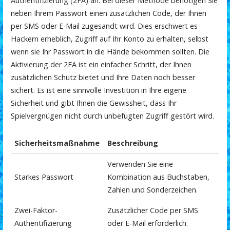
Authentifizierung (2FA) an. Bei dieser Methode benötigen Sie
neben Ihrem Passwort einen zusätzlichen Code, der Ihnen
per SMS oder E-Mail zugesandt wird. Dies erschwert es
Hackern erheblich, Zugriff auf Ihr Konto zu erhalten, selbst
wenn sie Ihr Passwort in die Hände bekommen sollten. Die
Aktivierung der 2FA ist ein einfacher Schritt, der Ihnen
zusätzlichen Schutz bietet und Ihre Daten noch besser
sichert. Es ist eine sinnvolle Investition in Ihre eigene
Sicherheit und gibt Ihnen die Gewissheit, dass Ihr
Spielvergnügen nicht durch unbefugten Zugriff gestört wird.
Sicherheitsmaßnahme
Beschreibung
Verwenden Sie eine
Starkes Passwort
Kombination aus Buchstaben,
Zahlen und Sonderzeichen.
Zwei-Faktor-
Zusätzlicher Code per SMS
Authentifizierung
oder E-Mail erforderlich.