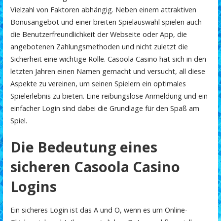
Vielzahl von Faktoren abhängig. Neben einem attraktiven
Bonusangebot und einer breiten Spielauswahl spielen auch
die Benutzerfreundlichkeit der Webseite oder App, die
angebotenen Zahlungsmethoden und nicht zuletzt die
Sicherheit eine wichtige Rolle. Casoola Casino hat sich in den
letzten Jahren einen Namen gemacht und versucht, all diese
Aspekte zu vereinen, um seinen Spielern ein optimales
Spielerlebnis zu bieten. Eine reibungslose Anmeldung und ein
einfacher Login sind dabei die Grundlage für den Spaß am
Spiel.
Die Bedeutung eines
sicheren Casoola Casino
Logins
Ein sicheres Login ist das A und O, wenn es um Online-