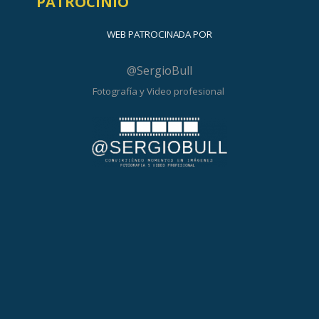
PATROCINIO
WEB PATROCINADA POR
@SergioBull
Fotografía y Video profesional