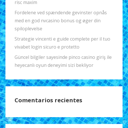
risc maxim
Fordelene ved spændende gevinster opnås
med en god nvcasino bonus og øger din
spiloplevelse
Strategie vincenti e guide complete per il tuo
vivabet login sicuro e protetto
Güncel bilgiler sayesinde pinco casino giriş ile
heyecanlı oyun deneyimi sizi bekliyor
Comentarios recientes