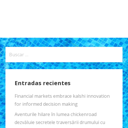
Buscar:
Entradas recientes
Financial markets embrace kalshi innovation
for informed decision making
Aventurile hilare în lumea chickenroad
dezvăluie secretele traversării drumului cu