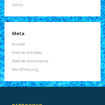
Varios
Meta
Acceder
Feed de entradas
Feed de comentarios
WordPress.org