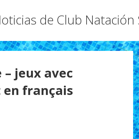
oticias de Club Natación
 – jeux avec
 en français