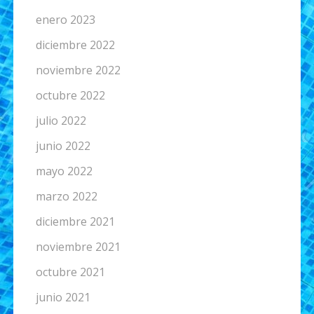
enero 2023
diciembre 2022
noviembre 2022
octubre 2022
julio 2022
junio 2022
mayo 2022
marzo 2022
diciembre 2021
noviembre 2021
octubre 2021
junio 2021