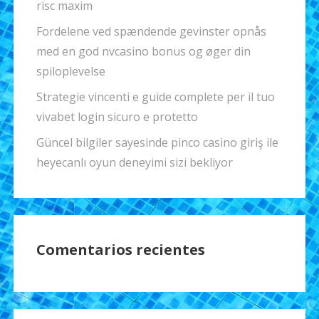
risc maxim
Fordelene ved spændende gevinster opnås
med en god nvcasino bonus og øger din
spiloplevelse
Strategie vincenti e guide complete per il tuo
vivabet login sicuro e protetto
Güncel bilgiler sayesinde pinco casino giriş ile
heyecanlı oyun deneyimi sizi bekliyor
Comentarios recientes