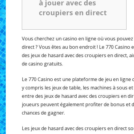
à jouer avec des
croupiers en direct
Vous cherchez un casino en ligne où vous pouvez 
direct ? Vous êtes au bon endroit ! Le 770 Casino e
des jeux de hasard avec des croupiers en direct, a
de casino gratuits.
Le 770 Casino est une plateforme de jeu en ligne 
y compris les jeux de table, les machines à sous et
entre des jeux de hasard avec des croupiers en di
joueurs peuvent également profiter de bonus et 
chances de gagner.
Les jeux de hasard avec des croupiers en direct s