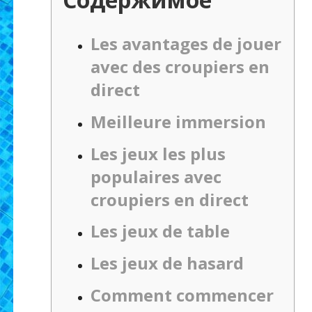
Les avantages de jouer
avec des croupiers en
direct
Meilleure immersion
Les jeux les plus
populaires avec
croupiers en direct
Les jeux de table
Les jeux de hasard
Comment commencer