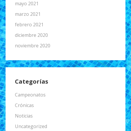
mayo 2021
marzo 2021
febrero 2021
diciembre 2020
noviembre 2020
Categorías
Campeonatos
Crónicas
Noticias
Uncategorized