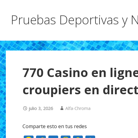
Pruebas Deportivas y N
770 Casino en ligne
croupiers en direct
julio 3, 2026
Alfa-Chroma
Comparte esto en tus redes