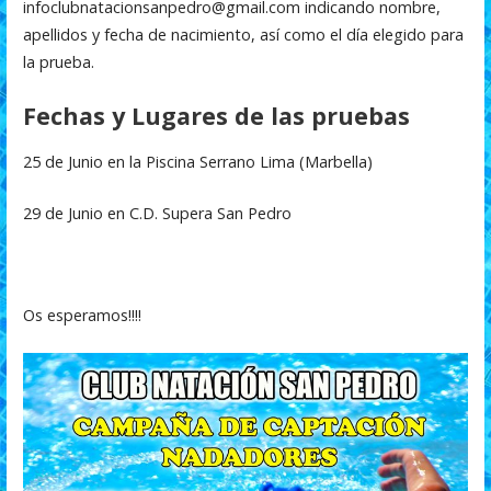
infoclubnatacionsanpedro@gmail.com indicando nombre,
k
p
r
apellidos y fecha de nacimiento, así como el día elegido para
la prueba.
Fechas y Lugares de las pruebas
25 de Junio en la Piscina Serrano Lima (Marbella)
29 de Junio en C.D. Supera San Pedro
Os esperamos!!!!