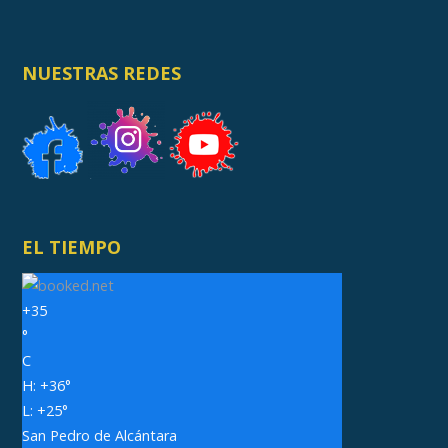
NUESTRAS REDES
EL TIEMPO
+
35
°
C
H:
+
36°
L:
+
25°
San Pedro de Alcántara