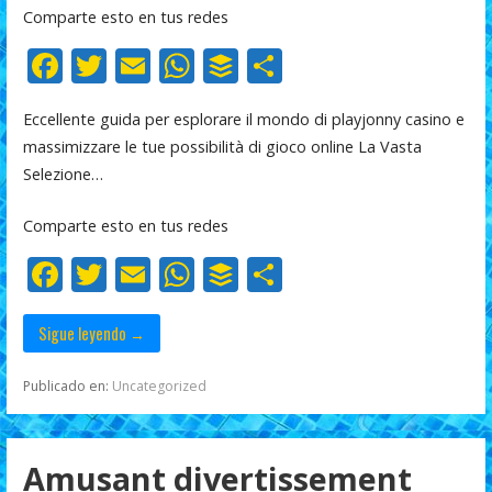
Comparte esto en tus redes
F
T
E
W
B
C
ac
w
m
h
uf
o
Eccellente guida per esplorare il mondo di playjonny casino e
e
itt
ai
at
f
m
massimizzare le tue possibilità di gioco online La Vasta
b
er
l
s
er
p
Selezione…
o
A
ar
Comparte esto en tus redes
o
p
ti
F
T
E
W
B
C
k
p
r
ac
w
m
h
uf
o
e
itt
ai
at
f
m
Sigue leyendo →
b
er
l
s
er
p
Publicado en:
Uncategorized
o
A
ar
o
p
ti
Amusant divertissement
k
p
r