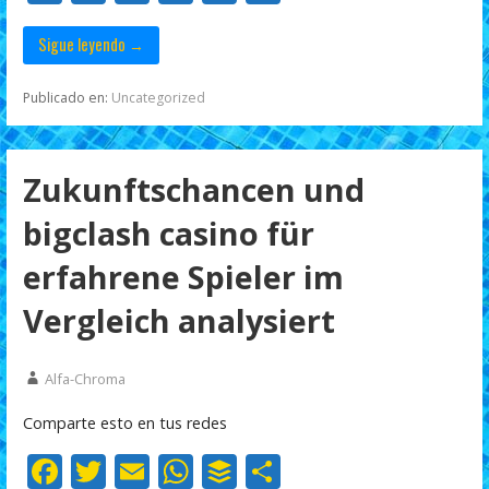
ac
w
m
h
uf
o
e
itt
ai
at
f
m
Sigue leyendo →
b
er
l
s
er
p
Publicado en:
Uncategorized
o
A
ar
o
p
ti
Zukunftschancen und
k
p
r
bigclash casino für
erfahrene Spieler im
Vergleich analysiert
Alfa-Chroma
Comparte esto en tus redes
F
T
E
W
B
C