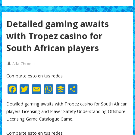
o
A
ar
o
p
ti
Detailed gaming awaits
k
p
r
with Tropez casino for
South African players
Alfa-Chroma
Comparte esto en tus redes
F
T
E
W
B
C
ac
w
m
h
uf
o
Detailed gaming awaits with Tropez casino for South African
e
itt
ai
at
f
m
players Licensing and Player Safety Understanding Offshore
b
er
l
s
er
p
Licensing Game Catalogue Game…
o
A
ar
Comparte esto en tus redes