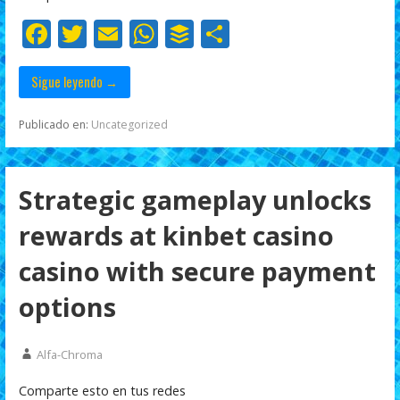
o
p
ti
F
T
E
W
B
C
k
p
r
ac
w
m
h
uf
o
e
itt
ai
at
f
m
Sigue leyendo →
b
er
l
s
er
p
Publicado en:
Uncategorized
o
A
ar
o
p
ti
Strategic gameplay unlocks
k
p
r
rewards at kinbet casino
casino with secure payment
options
Alfa-Chroma
Comparte esto en tus redes