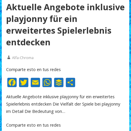
Aktuelle Angebote inklusive
k
p
r
playjonny für ein
erweitertes Spielerlebnis
entdecken
Alfa-Chroma
Comparte esto en tus redes
F
T
E
W
B
C
ac
w
m
h
uf
o
Aktuelle Angebote inklusive playjonny für ein erweitertes
e
itt
ai
at
f
m
Spielerlebnis entdecken Die Vielfalt der Spiele bei playjonny
b
er
l
s
er
p
im Detail Die Bedeutung von…
o
A
ar
Comparte esto en tus redes
o
p
ti