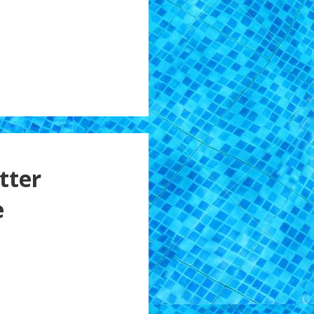
tter
e