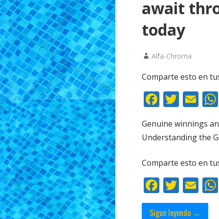
await thr
today
Alfa-Chroma
Comparte esto en tu
F
T
E
ac
w
m
Genuine winnings and
e
itt
ai
Understanding the G
b
er
l
o
Comparte esto en tu
o
F
T
E
k
ac
w
m
e
itt
ai
Sigue leyendo →