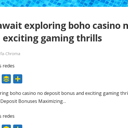
await exploring boho casino n
exciting gaming thrills
lfa-Chroma
s redes
W
B
C
h
uf
o
ring boho casino no deposit bonus and exciting gaming thr
at
f
m
 Deposit Bonuses Maximizing…
s
er
p
A
ar
s redes
p
ti