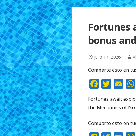
Fortunes 
bonus and 
julio 17, 2026
A
Comparte esto en tu
F
T
E
ac
w
m
Fortunes await explo
e
itt
ai
the Mechanics of No
b
er
l
o
Comparte esto en tu
o