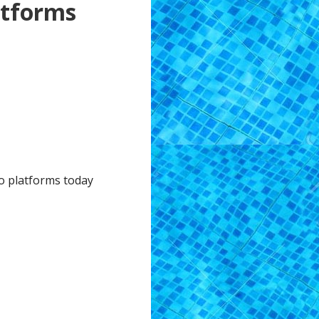
atforms
o platforms today