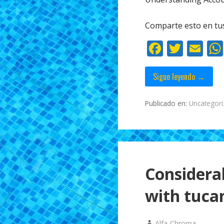
b
er
l
o
Comparte esto en tu
o
F
T
E
k
ac
w
m
e
itt
ai
Sigue leyendo →
b
er
l
Publicado en:
Uncategor
o
o
k
Considera
with tuca
Alfa-Chroma