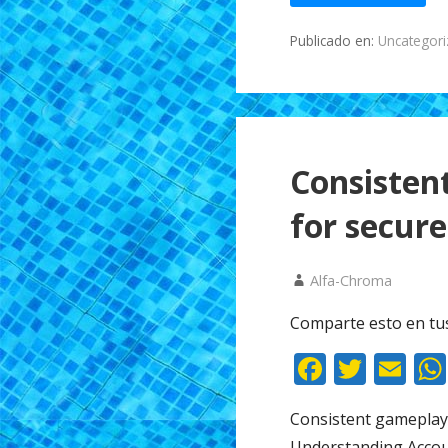
b
er
l
Publicado en:
Uncategor
o
o
k
Consisten
for secur
Alfa-Chroma
Comparte esto en tu
F
T
E
ac
w
m
Consistent gameplay 
e
itt
ai
Understanding Accoun