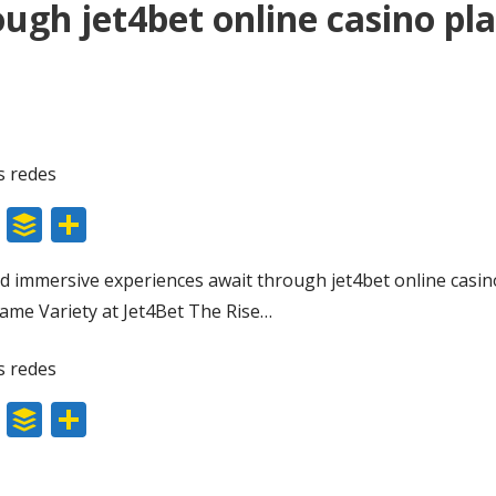
ough jet4bet online casino pl
s redes
W
B
C
h
uf
o
 immersive experiences await through jet4bet online casin
at
f
m
ame Variety at Jet4Bet The Rise…
s
er
p
A
ar
s redes
p
ti
W
B
C
p
r
h
uf
o
at
f
m