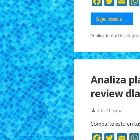
F
T
E
k
ac
w
m
e
itt
ai
Sigue leyendo →
b
er
l
Publicado en:
Uncategor
o
o
k
Analiza p
review dl
Alfa-Chroma
Comparte esto en tu
F
T
E